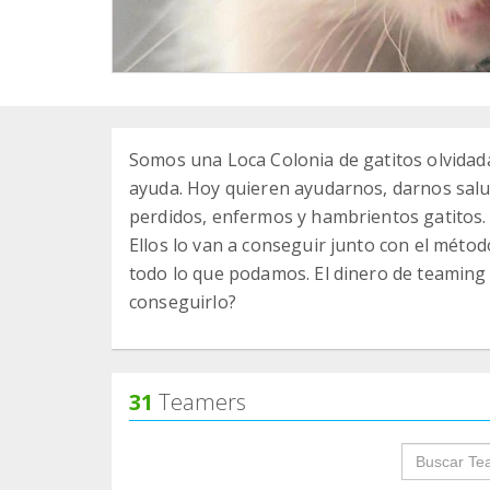
Somos una Loca Colonia de gatitos olvidad
ayuda. Hoy quieren ayudarnos, darnos salu
perdidos, enfermos y hambrientos gatitos. 
Ellos lo van a conseguir junto con el méto
todo lo que podamos. El dinero de teaming e
conseguirlo?
31
Teamers
groupProf