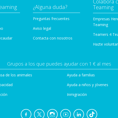
Colabora 
Teaming
¿Alguna duda?
Teaming
Preguntas frecuentes
Empresas Her
Teaming
po
Aviso legal
Teamers 4 Te
ecaudar
Contacta con nosotros
Hazte voluntar
Grupos a los que puedes ayudar con 1 € al mes
sa de los animales
Ayuda a familias
pacidad
Ayuda a niños y jóvenes
ción
Inmigración