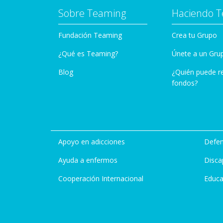
Sobre Teaming
Haciendo 
Fundación Teaming
Crea tu Grupo
¿Qué es Teaming?
Únete a un Gru
Blog
¿Quién puede r
fondos?
Apoyo en adicciones
Defen
Ayuda a enfermos
Disca
Cooperación Internacional
Educa