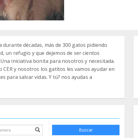
a durante décadas, más de 300 gatos pidiendo
d, un refugio y que dejemos de ser cientos
Una iniciativa bonita para nosotros y necesitada.
do CER y nosotros los gatitos les vamos ayudar en
s para salvar vidas. Y tú? nos ayudas a
ile.searchForm.search.text???
Buscar