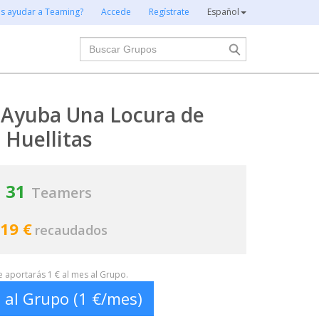
es ayudar a Teaming?
Accede
Regístrate
Español
Buscar
 Ayuba Una Locura de
Huellitas
31
Teamers
19 €
recaudados
te aportarás 1 € al mes al Grupo.
 al Grupo (1 €/mes)