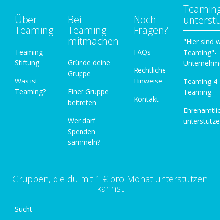
Teamin
Über
Bei
Noch
unterst
Teaming
Teaming
Fragen?
mitmachen
"Hier sind w
Teaming-
FAQs
Teaming"-
Stiftung
Gründe deine
Unternehm
Rechtliche
Gruppe
Was ist
Hinweise
Teaming 4
Teaming?
Einer Gruppe
Teaming
Kontakt
beitreten
Ehrenamtli
Wer darf
unterstütz
Spenden
sammeln?
Gruppen, die du mit 1 € pro Monat unterstützen
kannst
Sucht