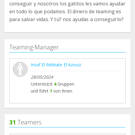
conseguir y nosotros los gatitos les vamos ayudar
en todo lo que podamos. El dinero de teaming es
para salvar vidas. Y tú? nos ayudas a conseguirlo?
Teaming-Manager
Insaf El Rebbate El Azouzi
28/05/2024
Unterstützt
4
Gruppen
und führt
1
von ihnen
31
Teamers