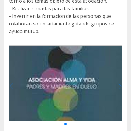
torno a los temas objeto de esta asociación.
- Realizar jornadas para las familias.
- Invertir en la formación de las personas que
colaboran voluntariamente guiando grupos de
ayuda mutua.