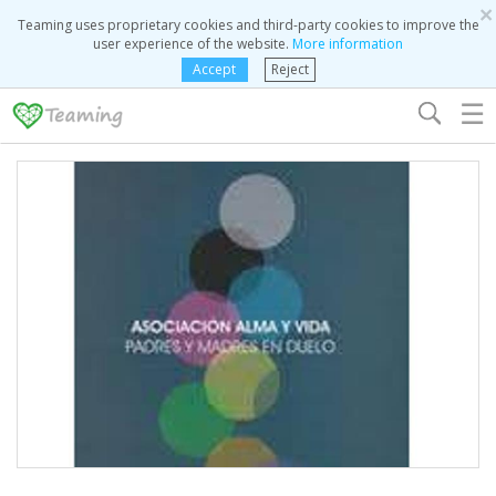
×
Teaming uses proprietary cookies and third-party cookies to improve the
user experience of the website.
More information
Accept
Reject
☰