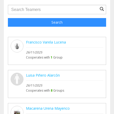
groupProfile.searchForm.search.text???
Search
Francisco Varela Lucena
26/11/2025
Cooperates with
1
Group
Luisa Piñero Alarcón
26/11/2025
Cooperates with
8
Groups
Macarena Urena Mayenco