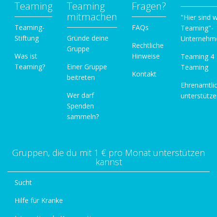
Teaming
Teaming
Fragen?
mitmachen
"Hier sind w
Teaming-
FAQs
Teaming"-
Stiftung
Gründe deine
Unternehm
Rechtliche
Gruppe
Was ist
Hinweise
Teaming 4
Teaming?
Einer Gruppe
Teaming
Kontakt
beitreten
Ehrenamtli
Wer darf
unterstütz
Spenden
sammeln?
Gruppen, die du mit 1 € pro Monat unterstützen
kannst
Sucht
Hilfe für Kranke