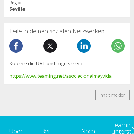
Region
Sevilla
Teile in deinen sozialen Netzwerken
Kopiere die URL und füge sie ein
https://www.teaming.net/asociacionalmayvida
Inhalt melden
Teamin
Über
Bei
Noch
unterst