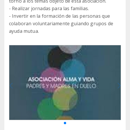
torno a los temas objeto de esta asociación.
- Realizar jornadas para las familias.
- Invertir en la formación de las personas que
colaboran voluntariamente guiando grupos de
ayuda mutua.