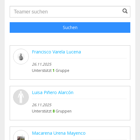
groupProfile.searchForm.search.text???
Suchen
Francisco Varela Lucena
26.11.2025
Unterstützt
1
Gruppe
Luisa Piñero Alarcón
26.11.2025
Unterstützt
8
Gruppen
Macarena Urena Mayenco