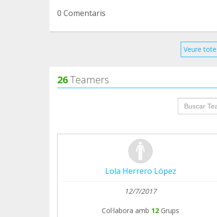
0 Comentaris
Veure tote
26
Teamers
groupProf
Lola Herrero López
12/7/2017
Col·labora amb
12
Grups