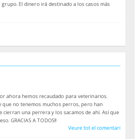
l grupo. El dinero irá destinado a los casos más
por ahora hemos recaudado para veterinarios.
y que no tenemos muchos perros, pero han
 cierran una perrera y los sacamos de ahí. Así que
a eso. GRACIAS A TODOS!!
Veure tot el comentari