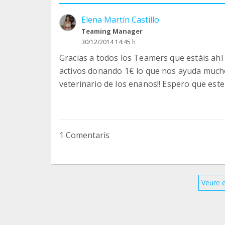
Elena Martín Castillo
Teaming Manager
30/12/2014 14:45 h
Gracias a todos los Teamers que estáis ah
activos donando 1€ lo que nos ayuda much
veterinario de los enanos!! Espero que este
1 Comentaris
Veure 