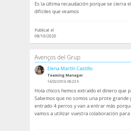
Es la última recaudación porque se cierra e
difíciles que veamos
Publicat el
08/10/2020
Avenços del Grup
Elena Martín Castillo
Teaming Manager
16/02/2016 08:23 h
Hola chicos hemos extraído el dinero que 
Sabemos que no somos una prote grande 
entrado 4 perros y van a entrar más porque
vamos a utilizar vuestra colaboración par