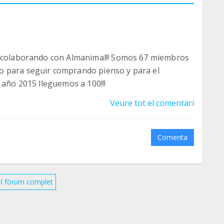
í colaborando con Almanimal!! Somos 67 miembros
o para seguir comprando pienso y para el
 año 2015 lleguemos a 100!!!
Veure tot el comentari
Comenta
el fòrum complet