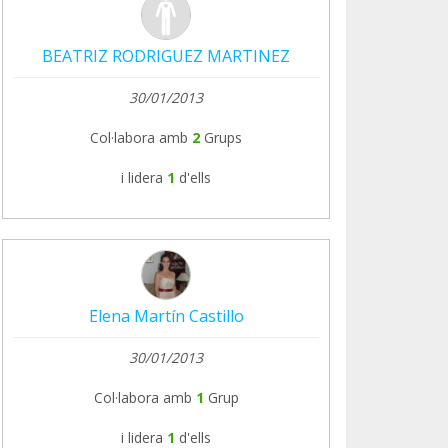
BEATRIZ RODRIGUEZ MARTINEZ
30/01/2013
Col·labora amb
2
Grups
i lidera
1
d'ells
Elena Martín Castillo
30/01/2013
Col·labora amb
1
Grup
i lidera
1
d'ells