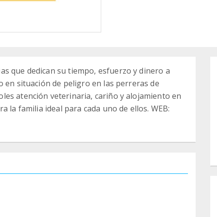
as que dedican su tiempo, esfuerzo y dinero a
 en situación de peligro en las perreras de
es atención veterinaria, cariño y alojamiento en
a la familia ideal para cada uno de ellos. WEB: