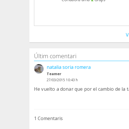
V
Últim comentari
natalia soria romera
Teamer
27/03/2015 10:43 h
He vuelto a donar que por el cambio de la t
1 Comentaris