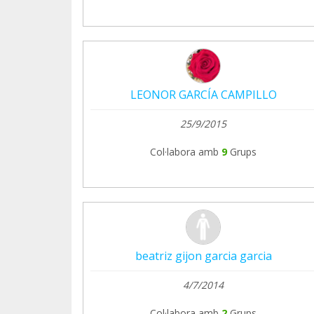
LEONOR GARCÍA CAMPILLO
25/9/2015
Col·labora amb
9
Grups
beatriz gijon garcia garcia
4/7/2014
Col·labora amb
2
Grups