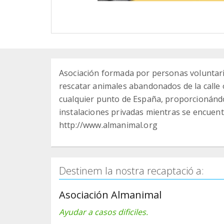
Asociación formada por personas voluntari
rescatar animales abandonados de la calle o
cualquier punto de España, proporcionándol
instalaciones privadas mientras se encuentr
http://www.almanimal.org
Destinem la nostra recaptació a:
Asociación Almanimal
Ayudar a casos dificiles.