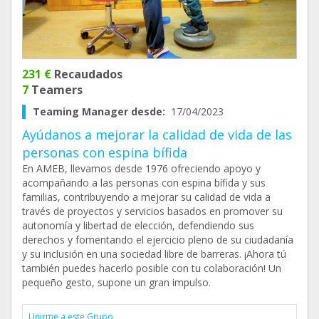
231 €
Recaudados
7
Teamers
Teaming Manager desde:
17/04/2023
Ayúdanos a mejorar la calidad de vida de las
personas con espina bífida
En AMEB, llevamos desde 1976 ofreciendo apoyo y
acompañando a las personas con espina bífida y sus
familias, contribuyendo a mejorar su calidad de vida a
través de proyectos y servicios basados en promover su
autonomía y libertad de elección, defendiendo sus
derechos y fomentando el ejercicio pleno de su ciudadanía
y su inclusión en una sociedad libre de barreras. ¡Ahora tú
también puedes hacerlo posible con tu colaboración! Un
pequeño gesto, supone un gran impulso.
Unirme a este Grupo