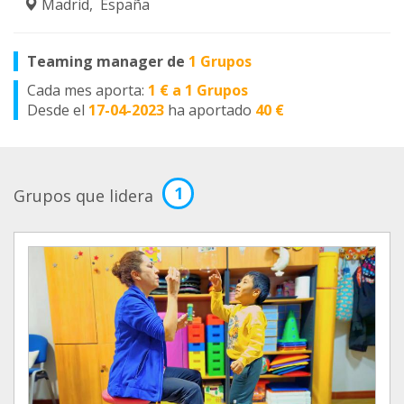
Madrid, España
Teaming manager de
1 Grupos
Cada mes aporta:
1 € a 1 Grupos
Desde el
17-04-2023
ha aportado
40 €
1
Grupos que lidera