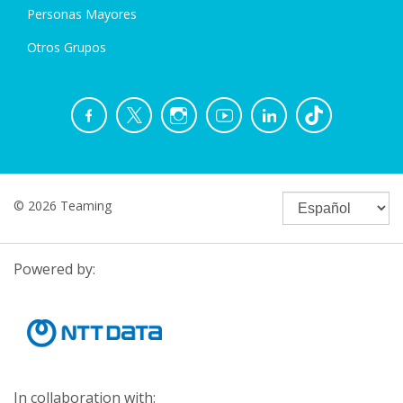
Personas Mayores
Otros Grupos
© 2026 Teaming
Powered by:
In collaboration with: