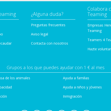
Colabora 
Teaming
¿Alguna duda?
Teaming
Preguntas frecuentes
Empresas Her
Teaming
po
Aviso legal
Teamers 4 Te
ecaudar
Contacta con nosotros
Hazte voluntar
Grupos a los que puedes ayudar con 1 € al mes
sa de los animales
Ayuda a familias
pacidad
Ayuda a niños y jóvenes
ción
Inmigración