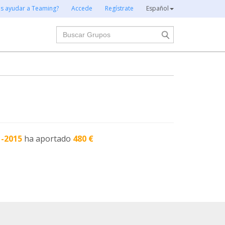
es ayudar a Teaming?
Accede
Regístrate
Español
Buscar
1-2015
ha aportado
480 €