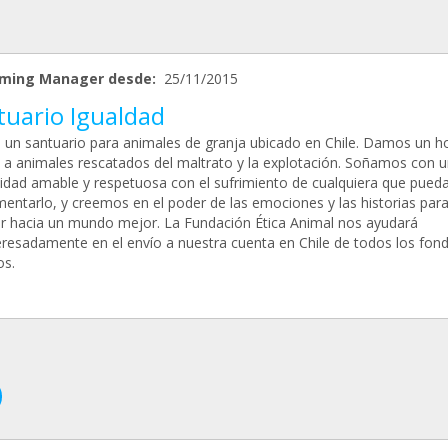
ming Manager desde:
25/11/2015
tuario Igualdad
un santuario para animales de granja ubicado en Chile. Damos un h
 a animales rescatados del maltrato y la explotación. Soñamos con 
dad amable y respetuosa con el sufrimiento de cualquiera que pued
mentarlo, y creemos en el poder de las emociones y las historias par
r hacia un mundo mejor. La Fundación Ética Animal nos ayudará
eresadamente en el envío a nuestra cuenta en Chile de todos los fon
s.