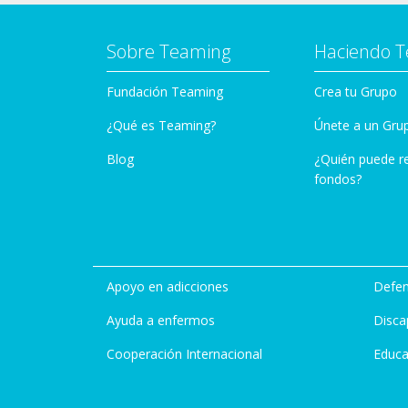
Sobre Teaming
Haciendo 
Fundación Teaming
Crea tu Grupo
¿Qué es Teaming?
Únete a un Gru
Blog
¿Quién puede r
fondos?
Apoyo en adicciones
Defen
Ayuda a enfermos
Disca
Cooperación Internacional
Educa