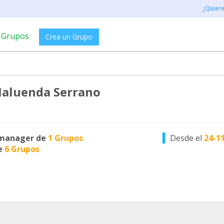
¿Quier
Grupos
Crea un Grupo
Maluenda Serrano
manager de
1 Grupos
Desde el
24-1
e
6 Grupos