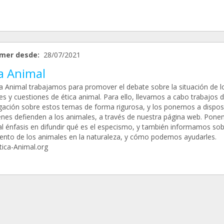
mer desde:
28/07/2021
a Animal
ca Animal trabajamos para promover el debate sobre la situación de l
es y cuestiones de ética animal. Para ello, llevamos a cabo trabajos 
igación sobre estos temas de forma rigurosa, y los ponemos a dispos
enes defienden a los animales, a través de nuestra página web. Pon
al énfasis en difundir qué es el especismo, y también informamos sob
iento de los animales en la naturaleza, y cómo podemos ayudarles.
ica-Animal.org