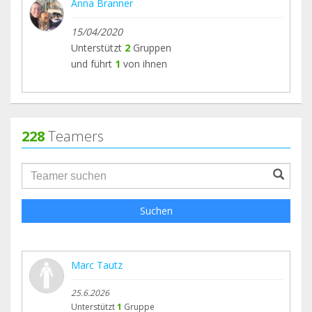
Anna Branner
15/04/2020
Unterstützt
2
Gruppen
und führt
1
von ihnen
228
Teamers
groupProfile.searchForm.search.text???
Suchen
Marc Tautz
25.6.2026
Unterstützt
1
Gruppe