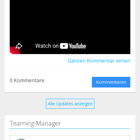
Ganzen Kommentar sehen
0 Kommentare
Kommentieren
Alle Updates anzeigen
Teaming-Manager