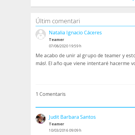
Últim comentari
Natalia Ignacio Cáceres
Teamer
07/08/2020 19:59 h
Me acabo de unir al grupo de teamer y est
más!. El año que viene intentaré hacerme v
1 Comentaris
Judit Barbara Santos
Teamer
10/03/2016 09:09 h