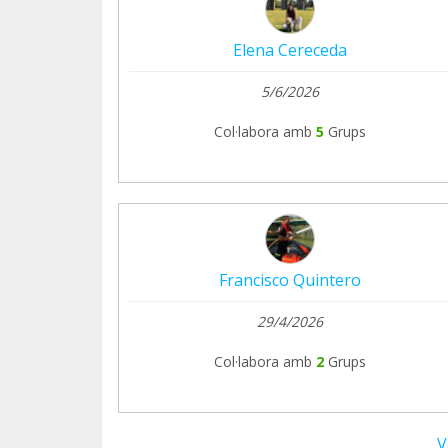
Elena Cereceda
5/6/2026
Col·labora amb
5
Grups
Francisco Quintero
29/4/2026
Col·labora amb
2
Grups
V