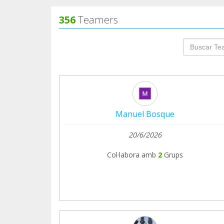
356
Teamers
groupProf
Manuel Bosque
20/6/2026
Col·labora amb
2
Grups