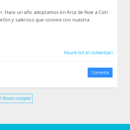
r. Hace un año adoptamos en Arca de Noe a Coti
etón y saleroso que convive con nuestra
Veure tot el comentari
Comenta
el fòrum complet