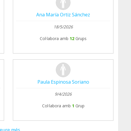
Ana María Ortiz Sánchez
18/5/2026
Col·labora amb
12
Grups
Paula Espinosa Soriano
9/4/2026
Col·labora amb
1
Grup
eure més