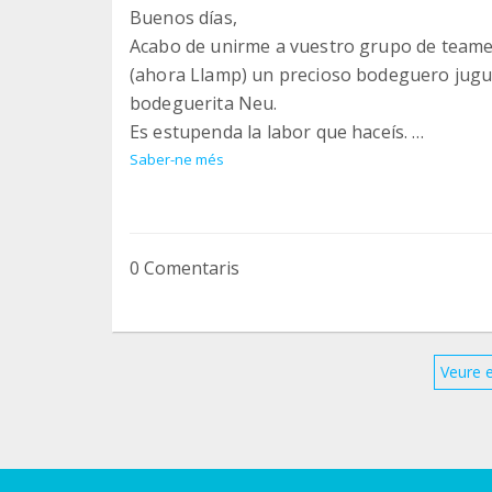
Buenos días,
Acabo de unirme a vuestro grupo de teame
(ahora Llamp) un precioso bodeguero jugu
bodeguerita Neu.
Es estupenda la labor que haceís.
Un abrazo
Saber-ne més
0 Comentaris
Veure 