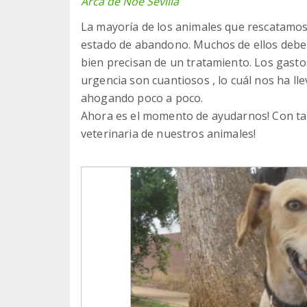
Arca de Noé Sevilla
La mayoría de los animales que rescatamos
estado de abandono. Muchos de ellos deben
bien precisan de un tratamiento. Los gasto
urgencia son cuantiosos , lo cuál nos ha l
ahogando poco a poco.
Ahora es el momento de ayudarnos! Con tan
veterinaria de nuestros animales!