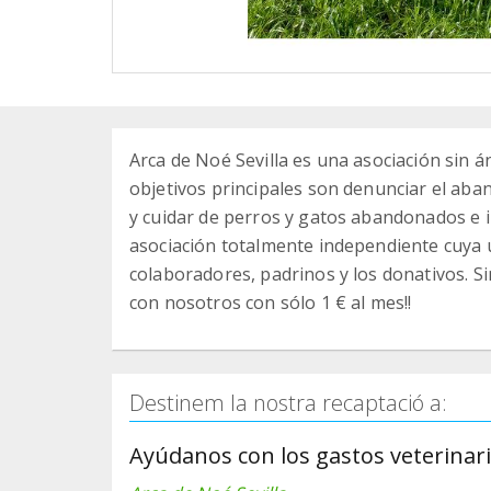
Arca de Noé Sevilla es una asociación sin á
objetivos principales son denunciar el aba
y cuidar de perros y gatos abandonados e 
asociación totalmente independiente cuya ú
colaboradores, padrinos y los donativos. S
con nosotros con sólo 1 € al mes!!
Destinem la nostra recaptació a:
Ayúdanos con los gastos veterinari