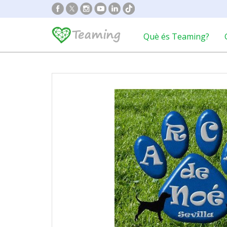
Què és Teaming?