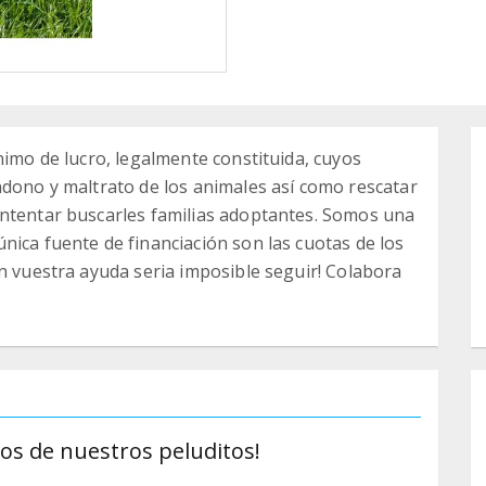
nimo de lucro, legalmente constituida, cuyos
ndono y maltrato de los animales así como rescatar
intentar buscarles familias adoptantes. Somos una
nica fuente de financiación son las cuotas de los
in vuestra ayuda seria imposible seguir! Colabora
os de nuestros peluditos!