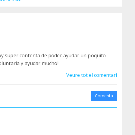
oy super contenta de poder ayudar un poquito
oluntaria y ayudar mucho!
Veure tot el comentari
Comenta