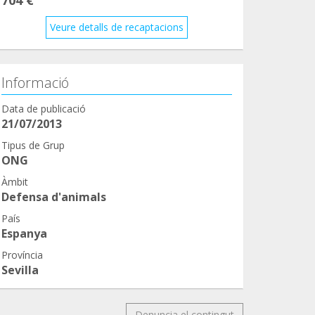
Veure detalls de recaptacions
Informació
Data de publicació
21/07/2013
Tipus de Grup
ONG
Àmbit
Defensa d'animals
País
Espanya
Província
Sevilla
Denuncia el contingut