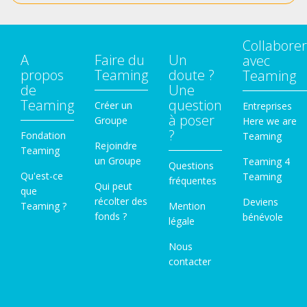
Collaborer
A
Faire du
Un
avec
propos
Teaming
doute ?
Teaming
de
Une
Teaming
question
Créer un
Entreprises
à poser
Groupe
Here we are
?
Fondation
Teaming
Rejoindre
Teaming
un Groupe
Teaming 4
Questions
Qu'est-ce
Teaming
fréquentes
Qui peut
que
récolter des
Deviens
Teaming ?
Mention
fonds ?
bénévole
légale
Nous
contacter