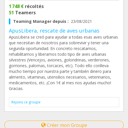
1 748 €
récoltés
51
Teamers
Teaming Manager depuis :
23/08/2021
ApusLibera, rescate de aves urbanas
ApusLibera se creó para ayudar a todas esas aves urbanas
que necesitan de nosotros para sobrevivir y tener una
segunda oportunidad. En concreto rescatamos,
rehabilitamos y liberamos todo tipo de aves urbanas
silvestres (Vencejos, aviones, golondrinas, verderones,
gorriones, palomas, torcaces, etc). Todo ello conlleva
mucho tiempo por nuestra parte y también dinero para
alimento, vitaminas, utensilios necesarios, veterinarios,
medicamentos, etc. ¡Con 1€ al mes nos ayudas mucho!
Gracias.
Rejoins ce groupe
Créer mon Groupe