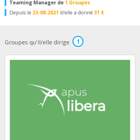
Teaming Manager de
1 Groupes
Depuis le
23-08-2021
il/elle a donné
31 €
1
Groupes qu'il/elle dirige