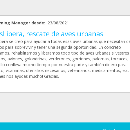
ming Manager desde:
23/08/2021
sLibera, rescate de aves urbanas
bera se creó para ayudar a todas esas aves urbanas que necesitan d
os para sobrevivir y tener una segunda oportunidad. En concreto
amos, rehabilitamos y liberamos todo tipo de aves urbanas silvestres
os, aviones, golondrinas, verderones, gorriones, palomas, torcaces, 
llo conlleva mucho tiempo por nuestra parte y también dinero para
o, vitaminas, utensilios necesarios, veterinarios, medicamentos, etc.
mes nos ayudas mucho! Gracias.