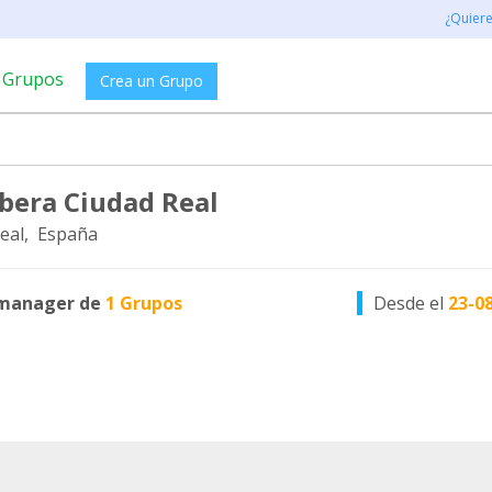
¿Quier
Grupos
Crea un Grupo
bera Ciudad Real
eal, España
manager de
1 Grupos
Desde el
23-0