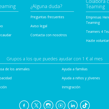
Colabora 
Teaming
¿Alguna duda?
Teaming
Preguntas frecuentes
Empresas Her
Teaming
po
Aviso legal
Teamers 4 Te
ecaudar
Contacta con nosotros
Hazte voluntar
Grupos a los que puedes ayudar con 1 € al mes
sa de los animales
Ayuda a familias
pacidad
Ayuda a niños y jóvenes
ción
Inmigración