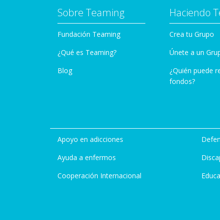
Sobre Teaming
Haciendo 
Fundación Teaming
Crea tu Grupo
¿Qué es Teaming?
Únete a un Gru
Blog
¿Quién puede r
fondos?
Apoyo en adicciones
Defen
Ayuda a enfermos
Disca
Cooperación Internacional
Educa