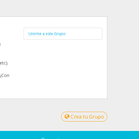
Unirme a este Grupo
e
etc).
 ¡Con
Crea tu Grupo