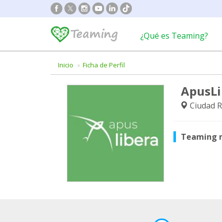
¿Qué es Teaming?
Inicio
Ficha de Perfil
ApusLi
Ciudad R
Teaming 