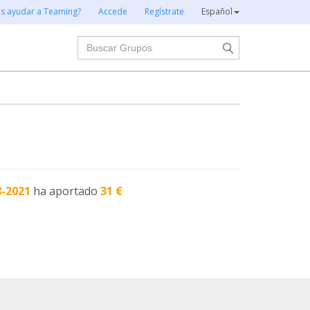
es ayudar a Teaming?
Accede
Regístrate
Español
Buscar
8-2021
ha aportado
31 €