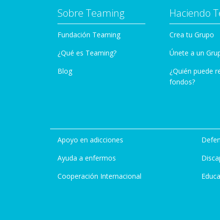
Sobre Teaming
Haciendo 
Fundación Teaming
Crea tu Grupo
¿Qué es Teaming?
Únete a un Gru
Blog
¿Quién puede r
fondos?
Apoyo en adicciones
Defen
Ayuda a enfermos
Disca
Cooperación Internacional
Educa