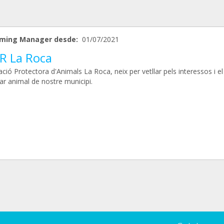
ming Manager desde:
01/07/2021
R La Roca
ció Protectora d'Animals La Roca, neix per vetllar pels interessos i el
ar animal de nostre municipi.