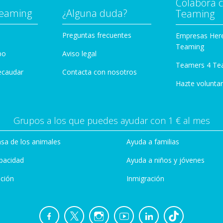
Colabora 
Teaming
¿Alguna duda?
Teaming
Preguntas frecuentes
Empresas Her
Teaming
po
Aviso legal
Teamers 4 Te
ecaudar
Contacta con nosotros
Hazte voluntar
Grupos a los que puedes ayudar con 1 € al mes
sa de los animales
Ayuda a familias
pacidad
Ayuda a niños y jóvenes
ción
Inmigración