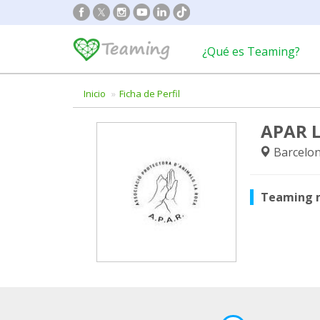
¿Qué es Teaming?
Inicio
Ficha de Perfil
APAR L
Barcelon
Teaming 