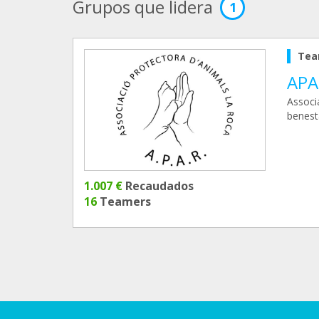
Grupos que lidera
1
Tea
APA
Associa
benest
1.007 €
Recaudados
16
Teamers