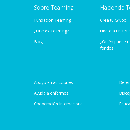
Sobre Teaming
Haciendo 
Fundación Teaming
Crea tu Grupo
¿Qué es Teaming?
Únete a un Gru
Blog
¿Quién puede r
fondos?
Apoyo en adicciones
Defen
Ayuda a enfermos
Disca
Cooperación Internacional
Educa