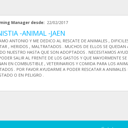
ming Manager desde:
22/02/2017
ISTIA -ANIMAL -JAEN
AMO ANTONIO Y ME DEDICO AL RESCATE DE ANIMALES , DIFICILE
TAR , HERIDOS , MALTRATADOS . MUCHOS DE ELLOS SE QUEDAN 
DO NUESTRO HASTA QUE SON ADOPTADOS . NECESITAMOS AYU
PODER SALIR AL FRENTE DE LOS GASTOS Y QUE MAYORMENTE SE
NAN EN COMBUSTIBLE , VETERINARIOS Y COMIDA PARA LOS ANIM
TADOS . POR FAVOR AYUDARME A PODER RESCATAR A ANIMALES
STADO O EN PELIGRO .