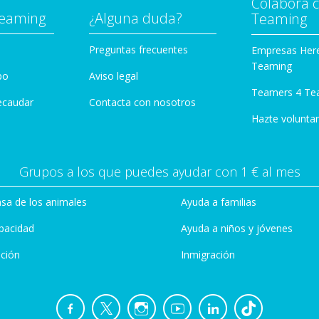
Colabora 
Teaming
¿Alguna duda?
Teaming
Preguntas frecuentes
Empresas Her
Teaming
po
Aviso legal
Teamers 4 Te
ecaudar
Contacta con nosotros
Hazte voluntar
Grupos a los que puedes ayudar con 1 € al mes
sa de los animales
Ayuda a familias
pacidad
Ayuda a niños y jóvenes
ción
Inmigración