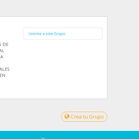
Unirme a este Grupo
S DE
AL
DA
ALES
 EN
Crea tu Grupo