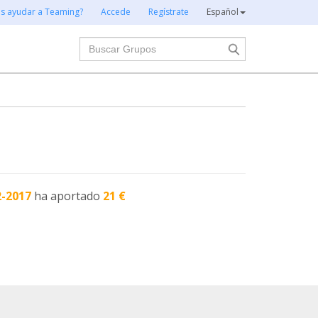
es ayudar a Teaming?
Accede
Regístrate
Español
Buscar
2-2017
ha aportado
21 €