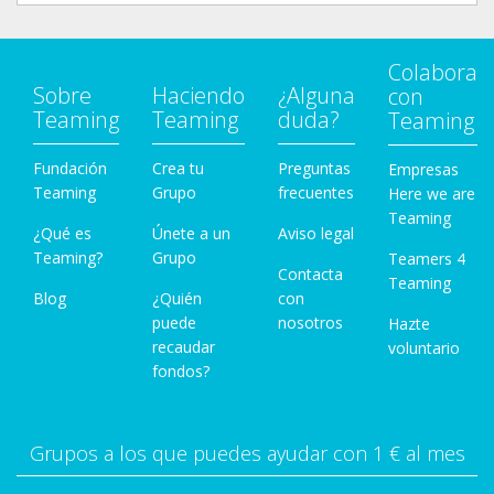
Colabora
Sobre
Haciendo
¿Alguna
con
Teaming
Teaming
duda?
Teaming
Fundación
Crea tu
Preguntas
Empresas
Teaming
Grupo
frecuentes
Here we are
Teaming
¿Qué es
Únete a un
Aviso legal
Teaming?
Grupo
Teamers 4
Contacta
Teaming
Blog
¿Quién
con
puede
nosotros
Hazte
recaudar
voluntario
fondos?
Grupos a los que puedes ayudar con 1 € al mes