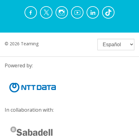
© 2026 Teaming
Powered by:
In collaboration with: