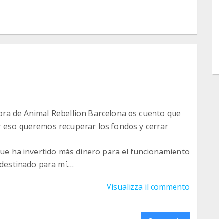
ora de Animal Rebellion Barcelona os cuento que
r eso queremos recuperar los fondos y cerrar
 que ha invertido más dinero para el funcionamiento
 destinado para mí.
Visualizza il commento