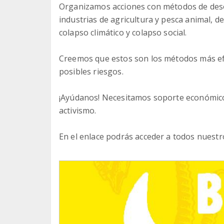
Organizamos acciones con métodos de desobe
industrias de agricultura y pesca animal, d
colapso climático y colapso social.
Creemos que estos son los métodos más e
posibles riesgos.
¡Ayúdanos! Necesitamos soporte económico
activismo.
En el enlace podrás acceder a todos nuestr