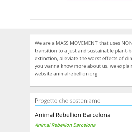
We are a MASS MOVEMENT that uses NONVIO
transition to a just and sustainable plant-
extinction, alleviate the worst effects of c
you wanna know more about us, we explain i
website animalrebellion.org
Progetto che sosteniamo
Animal Rebellion Barcelona
Animal Rebellion Barcelona