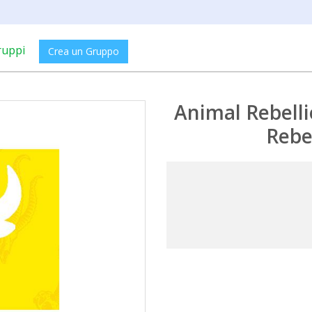
ruppi
Crea un Gruppo
Animal Rebelli
Rebe