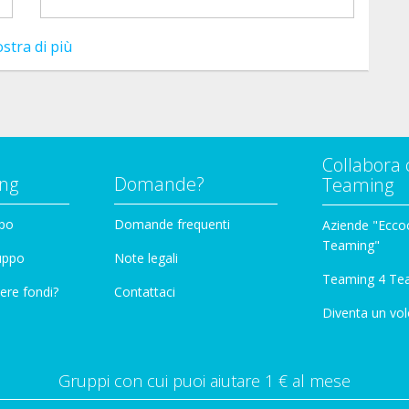
stra di più
Collabora 
ng
Domande?
Teaming
ppo
Domande frequenti
Aziende "Eccoc
Teaming"
ruppo
Note legali
Teaming 4 Te
ere fondi?
Contattaci
Diventa un vol
Gruppi con cui puoi aiutare 1 € al mese