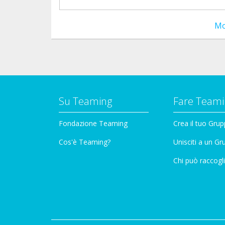
Mo
Su Teaming
Fare Teami
Fondazione Teaming
Crea il tuo Gru
Cos'è Teaming?
Unisciti a un G
Chi può raccogli