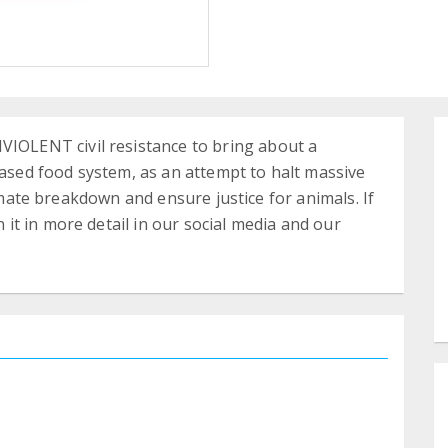
LENT civil resistance to bring about a
based food system, as an attempt to halt massive
limate breakdown and ensure justice for animals. If
t in more detail in our social media and our