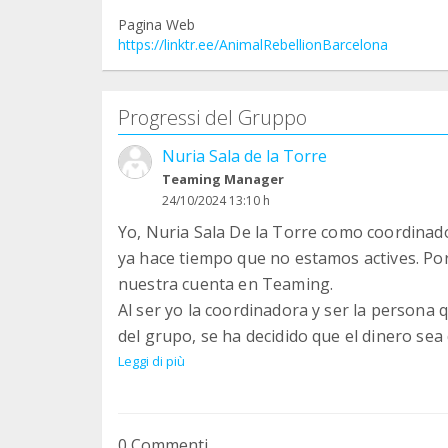
Pagina Web
https://linktr.ee/AnimalRebellionBarcelona
Progressi del Gruppo
Nuria Sala de la Torre
Teaming Manager
24/10/2024 13:10 h
Yo, Nuria Sala De la Torre como coordinad
ya hace tiempo que no estamos actives. Po
nuestra cuenta en Teaming.
Al ser yo la coordinadora y ser la persona
del grupo, se ha decidido que el dinero sea
Gracias.
Leggi di più
0 Commenti