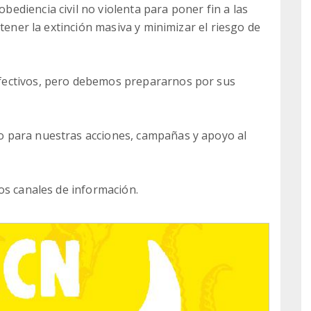
diencia civil no violenta para poner fin a las
etener la extinción masiva y minimizar el riesgo de
fectivos, pero debemos prepararnos por sus
 para nuestras acciones, campañas y apoyo al
os canales de información.