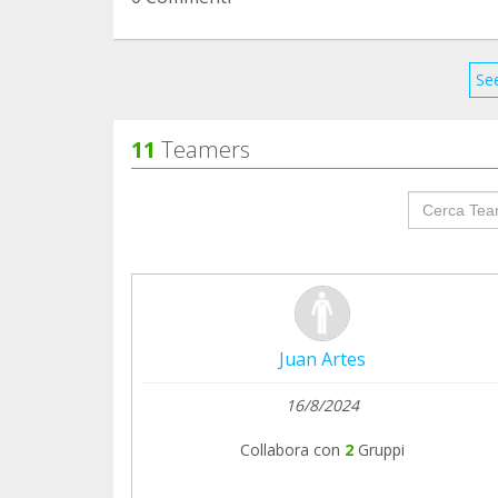
See
11
Teamers
groupProf
Juan Artes
16/8/2024
Collabora con
2
Gruppi