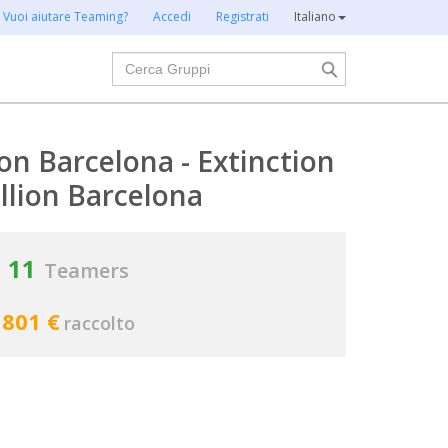
Vuoi aiutare Teaming?
Accedi
Registrati
Italiano
Cerca
on Barcelona - Extinction
llion Barcelona
11
Teamers
801 €
raccolto