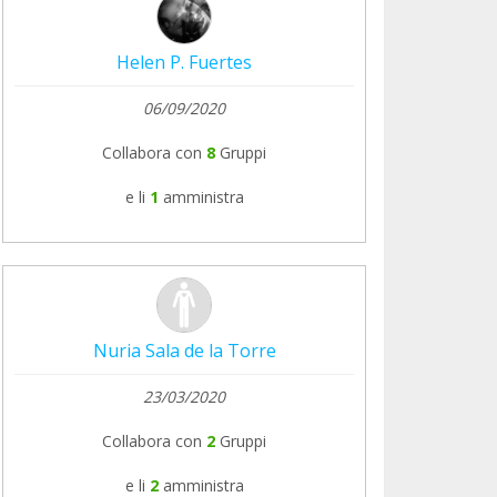
Helen P. Fuertes
06/09/2020
Collabora con
8
Gruppi
e li
1
amministra
Nuria Sala de la Torre
23/03/2020
Collabora con
2
Gruppi
e li
2
amministra