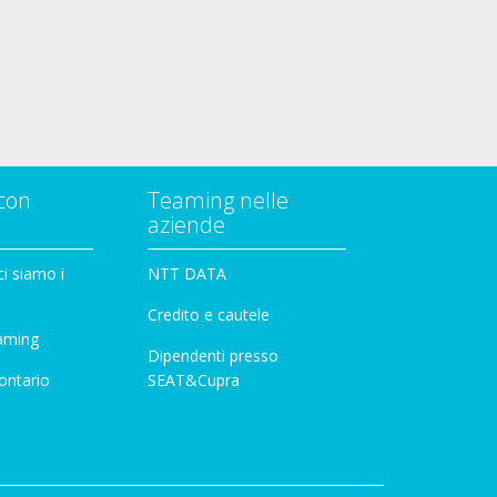
con
Teaming nelle
aziende
i siamo i
NTT DATA
Credito e cautele
aming
Dipendenti presso
ontario
SEAT&Cupra