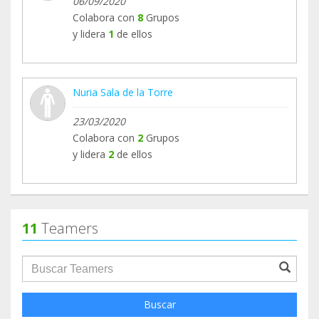
06/09/2020
Colabora con
8
Grupos
y lidera
1
de ellos
Nuria Sala de la Torre
23/03/2020
Colabora con
2
Grupos
y lidera
2
de ellos
11
Teamers
groupProfile.searchForm.search.text???
Buscar