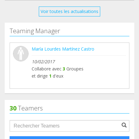
Voir toutes les actualisations
Teaming Manager
María Lourdes Martínez Castro
10/02/2017
Collabore avec
3
Groupes
et dirige
1
d'eux
30
Teamers
groupProfile.searchForm.search.text???