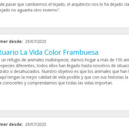
de pasar que cambiemos el tejado, el arquitecto nos lo ha dejado cla
tejado no aguanta otro invierno".
mer desde:
29/07/2025
tuario La Vida Color Frambuesa
un refugio de animales multiespecie, damos hogar a más de 150 an
especies diferentes, todos ellos han llegado hasta nosotros de situac
trato o desahuciados. Nuestro objetivo es que los animales que han 
quí tengan la mejor calidad de vida posible y que con sus historias la
 a conocerles y comprendamos que todas las vidas importan.
mer desde:
29/07/2025