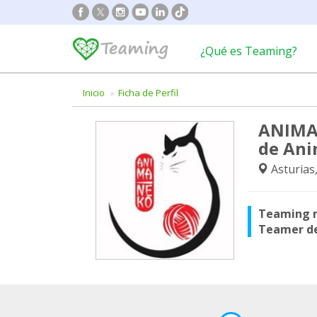
¿Qué es Teaming?
Inicio
Ficha de Perfil
ANIMA|
de Ani
Asturias
Teaming 
Teamer d