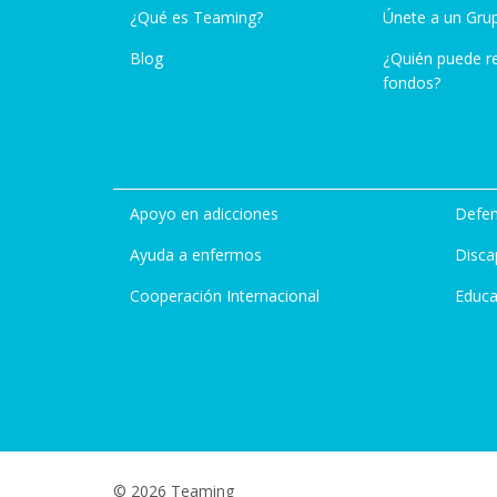
¿Qué es Teaming?
Únete a un Gru
Blog
¿Quién puede r
fondos?
Apoyo en adicciones
Defen
Ayuda a enfermos
Disca
Cooperación Internacional
Educa
© 2026 Teaming