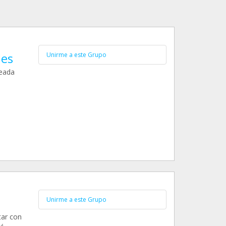
les
Unirme a este Grupo
reada
Unirme a este Grupo
tar con