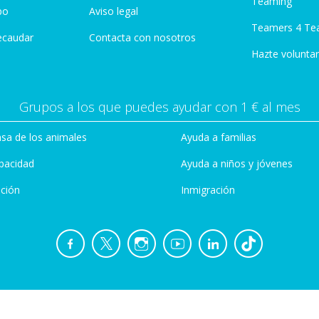
Teaming
po
Aviso legal
Teamers 4 Te
ecaudar
Contacta con nosotros
Hazte voluntar
Grupos a los que puedes ayudar con 1 € al mes
sa de los animales
Ayuda a familias
pacidad
Ayuda a niños y jóvenes
ción
Inmigración