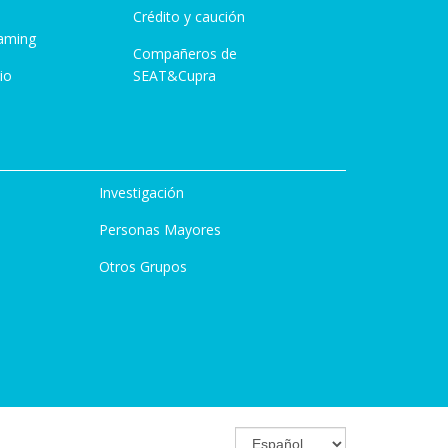
Crédito y caución
aming
Compañeros de
io
SEAT&Cupra
Investigación
Personas Mayores
Otros Grupos