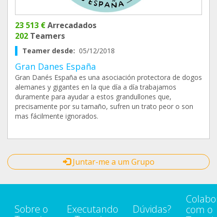
23 513 €
Arrecadados
202
Teamers
Teamer desde:
05/12/2018
Gran Danes España
Gran Danés España es una asociación protectora de dogos
alemanes y gigantes en la que día a día trabajamos
duramente para ayudar a estos grandullones que,
precisamente por su tamaño, sufren un trato peor o son
mas fácilmente ignorados.
Juntar-me a um Grupo
Colabo
Sobre o
Executando
Dúvidas?
com o