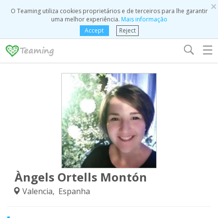
×
O Teaming utiliza cookies proprietários e de terceiros para lhe garantir
uma melhor experiência.
Mais informação
Accept
Reject
☰
Àngels Ortells Montón
Valencia, Espanha