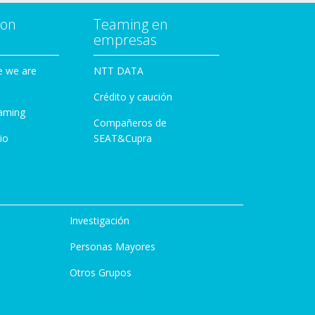
con
Teaming en
empresas
e we are
NTT DATA
Crédito y caución
aming
Compañeros de
io
SEAT&Cupra
Investigación
Personas Mayores
Otros Grupos