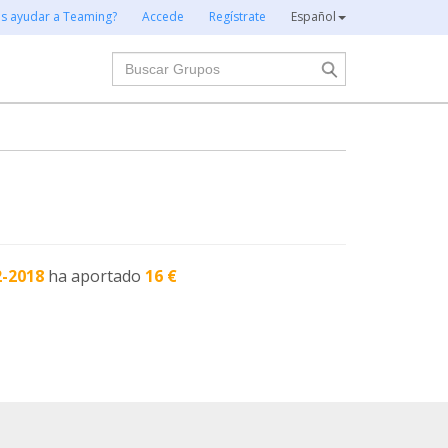
es ayudar a Teaming?
Accede
Regístrate
Español
Buscar
2-2018
ha aportado
16 €