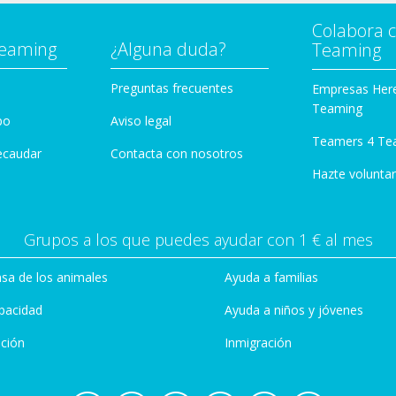
Colabora 
Teaming
¿Alguna duda?
Teaming
Preguntas frecuentes
Empresas Her
Teaming
po
Aviso legal
Teamers 4 Te
ecaudar
Contacta con nosotros
Hazte voluntar
Grupos a los que puedes ayudar con 1 € al mes
sa de los animales
Ayuda a familias
pacidad
Ayuda a niños y jóvenes
ción
Inmigración