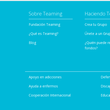
Sobre Teaming
Haciendo 
Fundación Teaming
Crea tu Grupo
¿Qué es Teaming?
Únete a un Gru
Blog
¿Quién puede r
fondos?
Apoyo en adicciones
Defen
Ayuda a enfermos
Disca
Cooperación Internacional
Educa