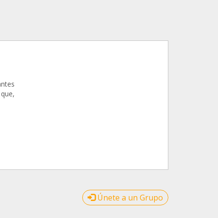
antes
 que,
Únete a un Grupo