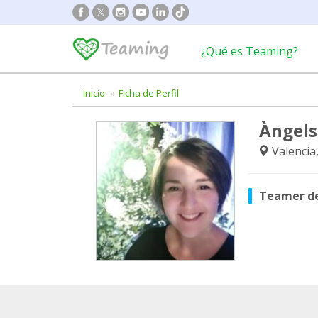
¿Qué es Teaming?
Inicio
Ficha de Perfil
Àngels
Valencia
Teamer d