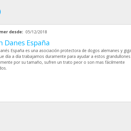
mer desde:
05/12/2018
n Danes España
anés España es una asociación protectora de dogos alemanes y gig
que día a día trabajamos duramente para ayudar a estos grandullones
amente por su tamaño, sufren un trato peor o son mas fácilmente
dos.