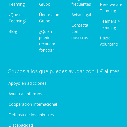
Teaming
Grupo
frecuentes
Here we are
Teaming
¿Qué es
Únete a un
Aviso legal
Teaming?
Grupo
Teamers 4
Contacta
Teaming
Blog
¿Quién
con
puede
nosotros
Hazte
recaudar
voluntario
fondos?
Grupos a los que puedes ayudar con 1 € al mes
Apoyo en adicciones
Ayuda a enfermos
Cooperación Internacional
Defensa de los animales
Discapacidad