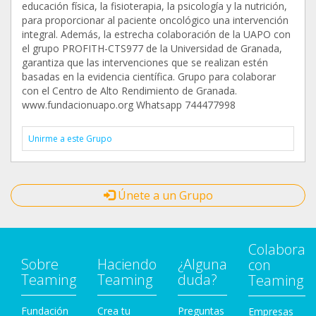
educación física, la fisioterapia, la psicología y la nutrición,
para proporcionar al paciente oncológico una intervención
integral. Además, la estrecha colaboración de la UAPO con
el grupo PROFITH-CTS977 de la Universidad de Granada,
garantiza que las intervenciones que se realizan estén
basadas en la evidencia científica. Grupo para colaborar
con el Centro de Alto Rendimiento de Granada.
www.fundacionuapo.org Whatsapp 744477998
Unirme a este Grupo
Únete a un Grupo
Colabora
Sobre
Haciendo
¿Alguna
con
Teaming
Teaming
duda?
Teaming
Fundación
Crea tu
Preguntas
Empresas