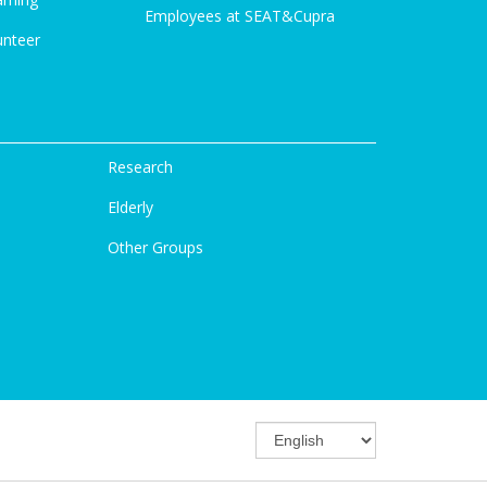
Employees at SEAT&Cupra
unteer
Research
Elderly
Other Groups