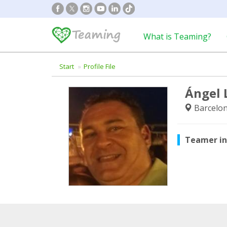
What is Teaming?
Start
Profile File
Ángel 
Barcelon
Teamer i