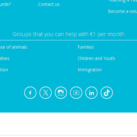
funds?
Contact us
Become a vol
Groups that you can help with €1 per month
se of animals
Families
lities
Children and Youth
tion
Immigration