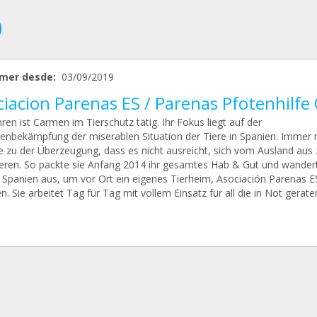
mer desde:
03/09/2019
iacion Parenas ES / Parenas Pfotenhilfe
hren ist Carmen im Tierschutz tätig. Ihr Fokus liegt auf der
enbekämpfung der miserablen Situation der Tiere in Spanien. Immer
e zu der Überzeugung, dass es nicht ausreicht, sich vom Ausland aus 
eren. So packte sie Anfang 2014 ihr gesamtes Hab & Gut und wander
a, Spanien aus, um vor Ort ein eigenes Tierheim, Asociación Parenas E
n. Sie arbeitet Tag für Tag mit vollem Einsatz für all die in Not gerat