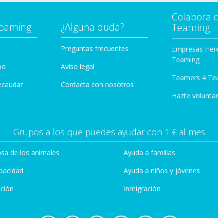
Colabora 
Teaming
¿Alguna duda?
Teaming
Preguntas frecuentes
Empresas Her
Teaming
po
Aviso legal
Teamers 4 Te
ecaudar
Contacta con nosotros
Hazte voluntar
Grupos a los que puedes ayudar con 1 € al mes
sa de los animales
Ayuda a familias
pacidad
Ayuda a niños y jóvenes
ción
Inmigración