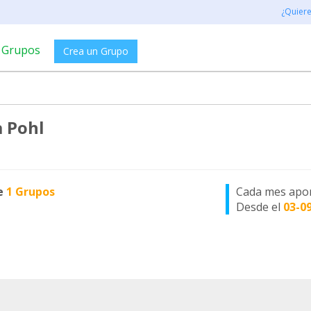
¿Quier
Grupos
Crea un Grupo
 Pohl
e
1 Grupos
Cada mes apo
Desde el
03-0