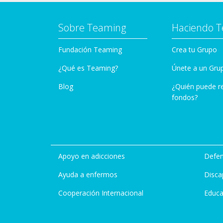
Sobre Teaming
Haciendo 
Fundación Teaming
Crea tu Grupo
¿Qué es Teaming?
Únete a un Gru
Blog
¿Quién puede r
fondos?
Apoyo en adicciones
Defen
Ayuda a enfermos
Disca
Cooperación Internacional
Educa