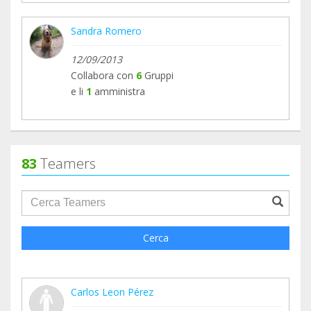
Sandra Romero
12/09/2013
Collabora con
6
Gruppi
e li
1
amministra
83
Teamers
groupProfile.searchForm.search.text???
Cerca
Carlos Leon Pérez