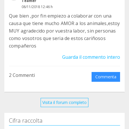
Teamer
08/11/2018 12:46 h
Que bien ,por fin empiezo a colaborar con una
causa que tiene mucho AMOR a los animales,estoy
MUY agradecido por vuestra labor, sin personas
como vosotros que seria de estos cariñosos
compañeros
Guarda il commento intero
2 Commenti
Commenta
Visita il forum completo
Cifra raccolta