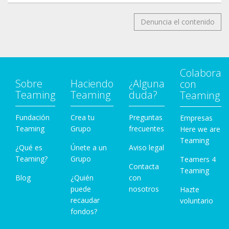
Denuncia el contenido
Colabora
Sobre
Haciendo
¿Alguna
con
Teaming
Teaming
duda?
Teaming
Fundación
Crea tu
Preguntas
Empresas
Teaming
Grupo
frecuentes
Here we are
Teaming
¿Qué es
Únete a un
Aviso legal
Teaming?
Grupo
Teamers 4
Contacta
Teaming
Blog
¿Quién
con
puede
nosotros
Hazte
recaudar
voluntario
fondos?