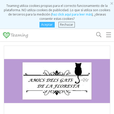
×
Teaming utiliza cookies propias para el correcto funcionamiento de la
plataforma. NO utiliza cookies de publicidad. Lo que sí utiliza son cookies
de terceros para la medición (
haz click aquí para leer más
), ¿deseas
consentir estas cookies?
Aceptar
Rechazar
☰