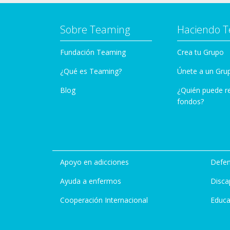
Sobre Teaming
Haciendo 
Fundación Teaming
Crea tu Grupo
¿Qué es Teaming?
Únete a un Gru
Blog
¿Quién puede r
fondos?
Apoyo en adicciones
Defen
Ayuda a enfermos
Disca
Cooperación Internacional
Educa