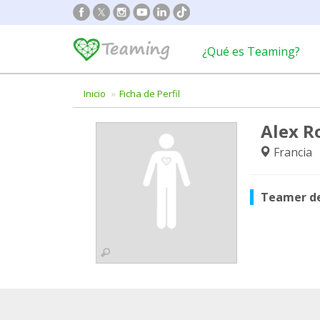
¿Qué es Teaming?
Inicio
Ficha de Perfil
Alex R
Francia
Teamer d