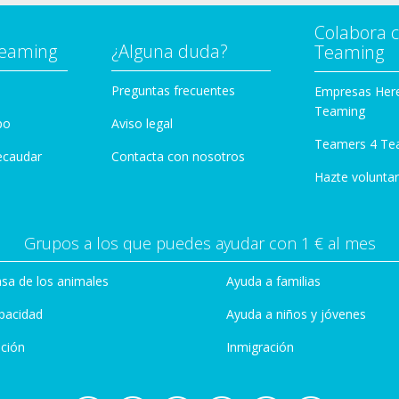
Colabora 
Teaming
¿Alguna duda?
Teaming
Preguntas frecuentes
Empresas Her
Teaming
po
Aviso legal
Teamers 4 Te
ecaudar
Contacta con nosotros
Hazte voluntar
Grupos a los que puedes ayudar con 1 € al mes
sa de los animales
Ayuda a familias
pacidad
Ayuda a niños y jóvenes
ción
Inmigración