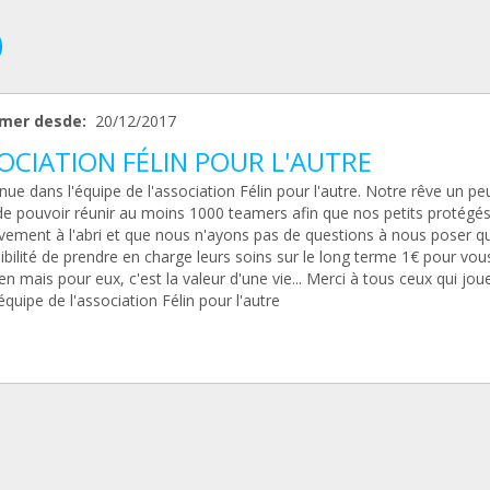
mer desde:
20/12/2017
OCIATION FÉLIN POUR L'AUTRE
ue dans l'équipe de l'association Félin pour l'autre. Notre rêve un pe
 de pouvoir réunir au moins 1000 teamers afin que nos petits protégés
tivement à l'abri et que nous n'ayons pas de questions à nous poser q
ibilité de prendre en charge leurs soins sur le long terme 1€ pour vou
ien mais pour eux, c'est la valeur d'une vie... Merci à tous ceux qui jou
'équipe de l'association Félin pour l'autre