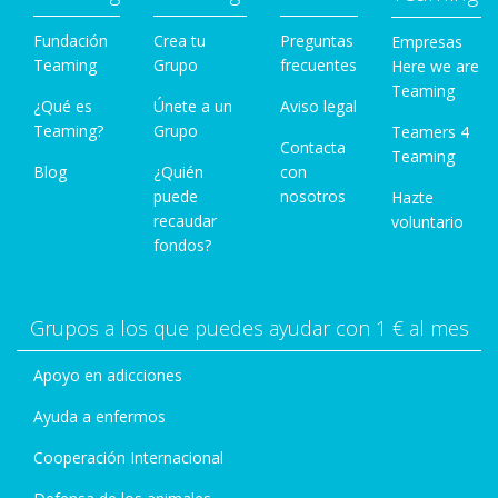
Fundación
Crea tu
Preguntas
Empresas
Teaming
Grupo
frecuentes
Here we are
Teaming
¿Qué es
Únete a un
Aviso legal
Teaming?
Grupo
Teamers 4
Contacta
Teaming
Blog
¿Quién
con
puede
nosotros
Hazte
recaudar
voluntario
fondos?
Grupos a los que puedes ayudar con 1 € al mes
Apoyo en adicciones
Ayuda a enfermos
Cooperación Internacional