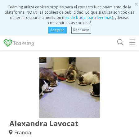
×
Teaming utiliza cookies propias para el correcto funcionamiento de la
plataforma. NO utiliza cookies de publicidad. Lo que sí utiliza son cookies
de terceros para la medición (
haz click aquí para leer más
), ¿deseas
consentir estas cookies?
Aceptar
Rechazar
☰
Alexandra Lavocat
Francia