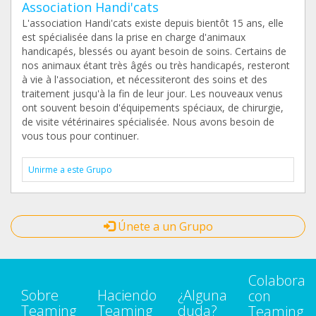
Association Handi'cats
L'association Handi'cats existe depuis bientôt 15 ans, elle
est spécialisée dans la prise en charge d'animaux
handicapés, blessés ou ayant besoin de soins. Certains de
nos animaux étant très âgés ou très handicapés, resteront
à vie à l'association, et nécessiteront des soins et des
traitement jusqu'à la fin de leur jour. Les nouveaux venus
ont souvent besoin d'équipements spéciaux, de chirurgie,
de visite vétérinaires spécialisée. Nous avons besoin de
vous tous pour continuer.
Unirme a este Grupo
Únete a un Grupo
Colabora
Sobre
Haciendo
¿Alguna
con
Teaming
Teaming
duda?
Teaming