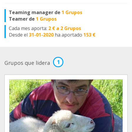
Teaming manager de
1 Grupos
Teamer de
1 Grupos
Cada mes aporta:
2 € a 2 Grupos
Desde el
31-01-2020
ha aportado
153 €
1
Grupos que lidera