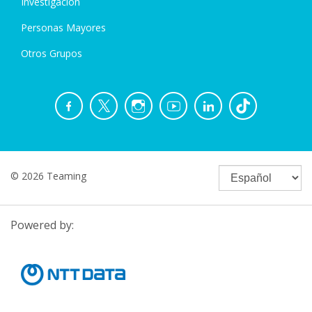
Investigación
Personas Mayores
Otros Grupos
© 2026 Teaming
Powered by: