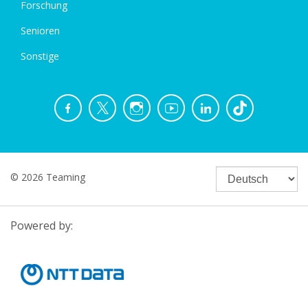
Forschung
Senioren
Sonstige
© 2026 Teaming
Powered by: