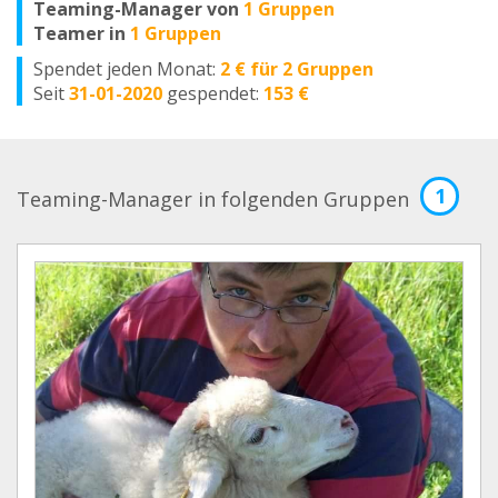
Teaming-Manager von
1 Gruppen
Teamer in
1 Gruppen
Spendet jeden Monat:
2 € für 2 Gruppen
Seit
31-01-2020
gespendet:
153 €
1
Teaming-Manager in folgenden Gruppen