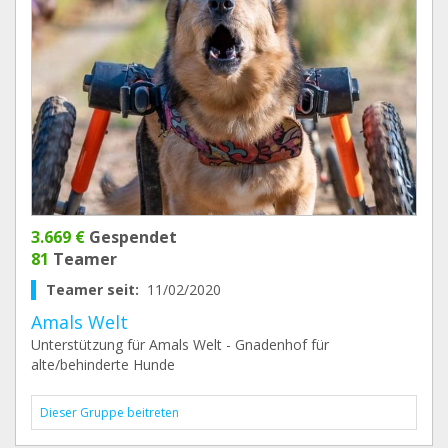
3.669 €
Gespendet
81
Teamer
Teamer seit:
11/02/2020
Amals Welt
Unterstützung für Amals Welt - Gnadenhof für
alte/behinderte Hunde
Dieser Gruppe beitreten