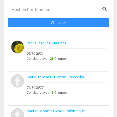
groupProfile.searchForm.search.text???
Chercher
Pilar Blázquez Martinez
05/10/2021
Collabore avec
25
Groupes
María Teresa Guillermo Pardenilla
21/10/2020
Collabore avec
13
Groupes
Raquel Monica Mason Palomeque