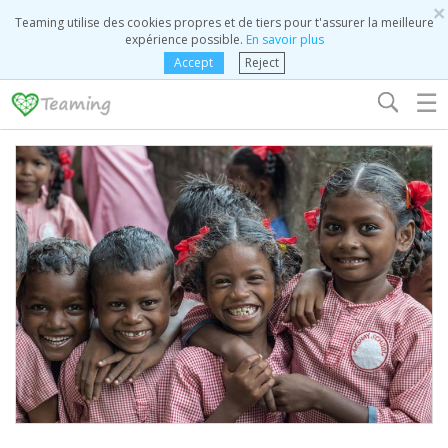
×
Teaming utilise des cookies propres et de tiers pour t'assurer la meilleure
expérience possible.
En savoir plus
Accept
Reject
☰