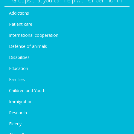
Groups that you can help with €1 per month
Addictions
Patient care
International cooperation
Defense of animals
Disabilities
Education
Families
Children and Youth
Immigration
Research
Elderly