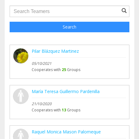
groupProfile.searchForm.search.text???
Search
Pilar Blázquez Martinez
05/10/2021
Cooperates with
25
Groups
María Teresa Guillermo Pardenilla
21/10/2020
Cooperates with
13
Groups
Raquel Monica Mason Palomeque