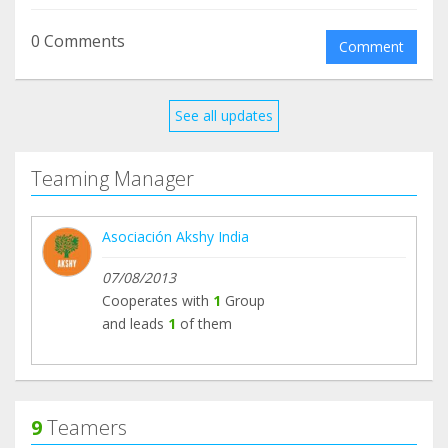
0 Comments
Comment
See all updates
Teaming Manager
Asociación Akshy India
07/08/2013
Cooperates with
1
Group
and leads
1
of them
9
Teamers