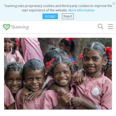
×
Teaming uses proprietary cookies and third-party cookies to improve the
user experience of the website.
More information
Accept
Reject
☰