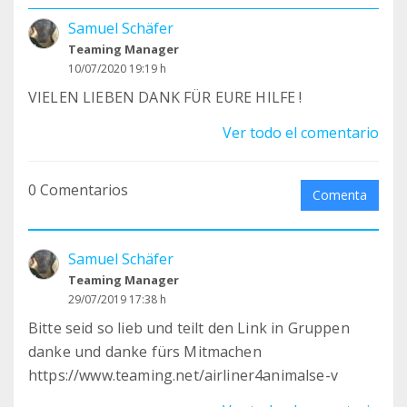
Samuel Schäfer
Teaming Manager
10/07/2020 19:19 h
VIELEN LIEBEN DANK FÜR EURE HILFE !
Ver todo el comentario
0 Comentarios
Comenta
Samuel Schäfer
Teaming Manager
29/07/2019 17:38 h
Bitte seid so lieb und teilt den Link in Gruppen
danke und danke fürs Mitmachen
https://www.teaming.net/airliner4animalse-v