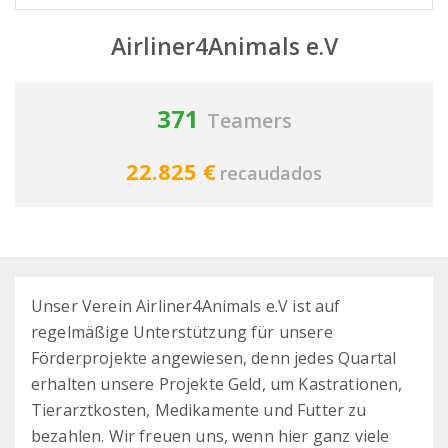
Airliner4Animals e.V
371
Teamers
22.825 €
recaudados
Unser Verein Airliner4Animals e.V ist auf
regelmäßige Unterstützung für unsere
Förderprojekte angewiesen, denn jedes Quartal
erhalten unsere Projekte Geld, um Kastrationen,
Tierarztkosten, Medikamente und Futter zu
bezahlen. Wir freuen uns, wenn hier ganz viele