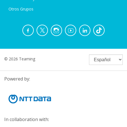
Otros Grupos
© 2026 Teaming
Powered by:
In collaboration with: