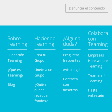
Denuncia el contenido
Colabora
Sobre
Haciendo
¿Alguna
con
Teaming
Teaming
duda?
Teaming
Fundación
Crea tu
Preguntas
Empresas
Teaming
Grupo
frecuentes
Here we are
Teaming
¿Qué es
Únete a un
Aviso legal
Teaming?
Grupo
Teamers 4
Contacta
Teaming
Blog
¿Quién
con
puede
nosotros
Hazte
recaudar
voluntario
fondos?