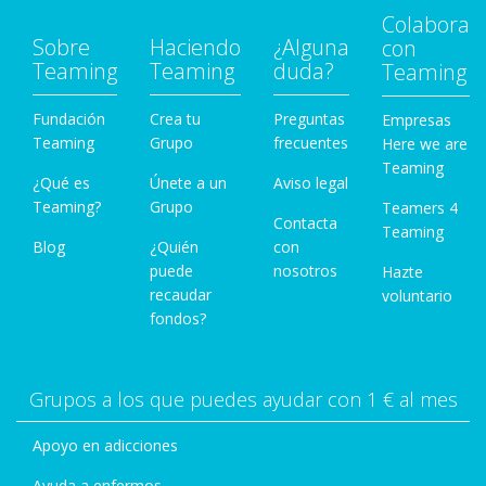
Colabora
Sobre
Haciendo
¿Alguna
con
Teaming
Teaming
duda?
Teaming
Fundación
Crea tu
Preguntas
Empresas
Teaming
Grupo
frecuentes
Here we are
Teaming
¿Qué es
Únete a un
Aviso legal
Teaming?
Grupo
Teamers 4
Contacta
Teaming
Blog
¿Quién
con
puede
nosotros
Hazte
recaudar
voluntario
fondos?
Grupos a los que puedes ayudar con 1 € al mes
Apoyo en adicciones
Ayuda a enfermos