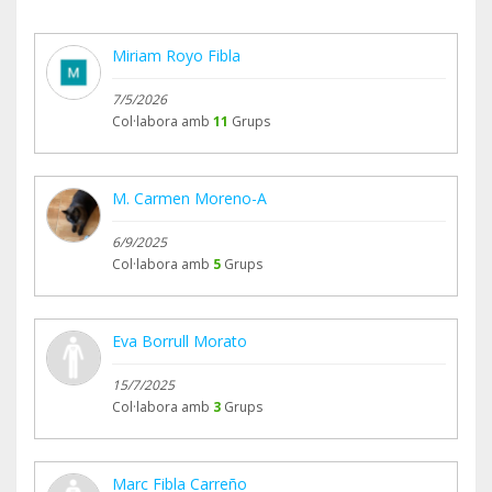
Miriam Royo Fibla
7/5/2026
Col·labora amb
11
Grups
M. Carmen Moreno-A
6/9/2025
Col·labora amb
5
Grups
Eva Borrull Morato
15/7/2025
Col·labora amb
3
Grups
Marc Fibla Carreño