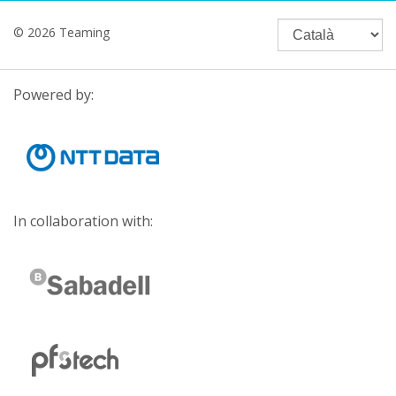
© 2026 Teaming
Powered by:
In collaboration with: