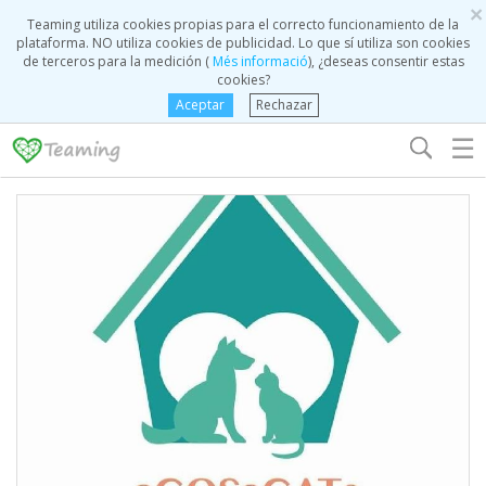
×
Teaming utiliza cookies propias para el correcto funcionamiento de la
plataforma. NO utiliza cookies de publicidad. Lo que sí utiliza son cookies
de terceros para la medición (
Més informació
), ¿deseas consentir estas
cookies?
Aceptar
Rechazar
☰