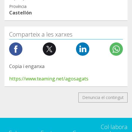
Província
Castellón
Comparteix a les xarxes
Copia i enganxa
https://www.teaming.net/agosagats
Denuncia el contingut
Col·labora