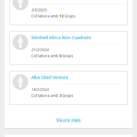
3/5/2025
Col·labora amb
12
Grups
Meritxell Africa Rion Cuadrado
21/2/2024
Col·labora amb
6
Grups
Alba Obiol Ventura
18/2/2024
Col·labora amb
3
Grups
Veure més