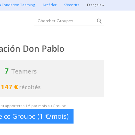
la Fondation Teaming
Accéder
S'inscrire
Français
Chercher
ación Don Pablo
7
Teamers
147 €
récoltés
t, tu apporteras 1 € par mois au Groupe
e ce Groupe (1 €/mois)