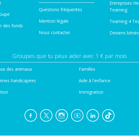
e
Entreprises He
Questions fréquentes
Teaming
roupe
Mention légale
Teaming 4 Te
er des fonds
Nous contacter
Deviens bénév
Groupes que tu peux aider avec 1 € par mois
se des animaux
Familles
nnes handicapées
Aide à l'enfance
tion
Immigration