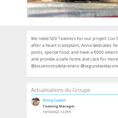
We need 500 Teamers for our project Los Se
after a heart transplant, Anna dedicates h
posts, special food, and have a €600 veter
and provide a safe home and care for more 
@lossenoresdelarenero @segundavidacone
Actualisations du Groupe
Anna Gawin
Teaming Manager
16/10/2022 12:29 h