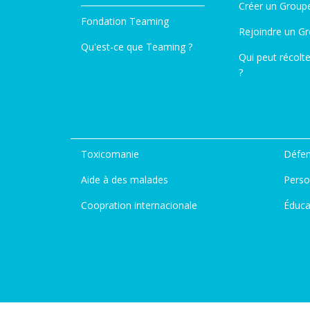
Créer un Group
Fondation Teaming
Rejoindre un G
Qu'est-ce que Teaming ?
Qui peut récolt
?
Toxicomanie
Défen
Aide à des malades
Perso
Coopration internacionale
Éduca