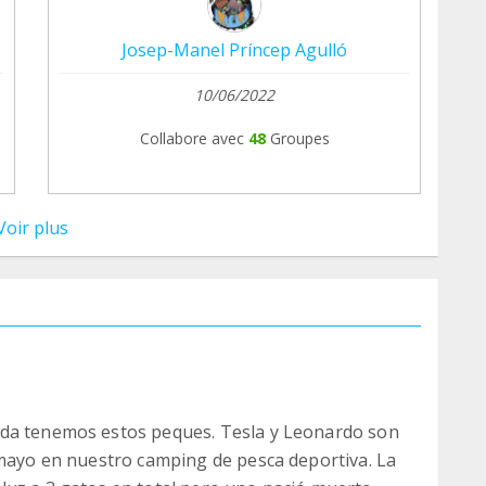
Josep-Manel Príncep Agulló
10/06/2022
Collabore avec
48
Groupes
Voir plus
ida tenemos estos peques. Tesla y Leonardo son
 mayo en nuestro camping de pesca deportiva. La