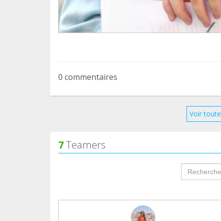
0 commentaires
Voir toute
7
Teamers
groupProf