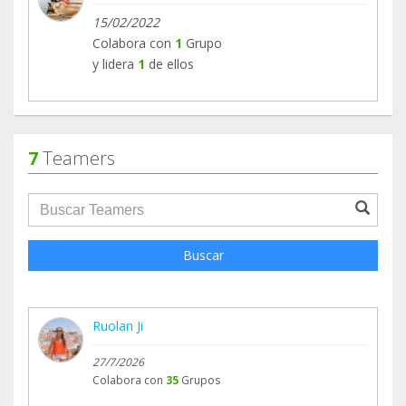
15/02/2022
Colabora con
1
Grupo
y lidera
1
de ellos
7
Teamers
groupProfile.searchForm.search.text???
Buscar
Ruolan Ji
27/7/2026
Colabora con
35
Grupos