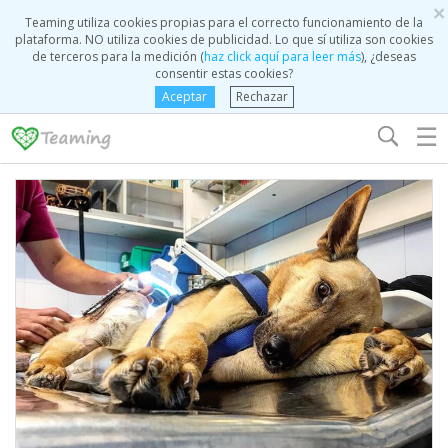
×
Teaming utiliza cookies propias para el correcto funcionamiento de la
plataforma. NO utiliza cookies de publicidad. Lo que sí utiliza son cookies
de terceros para la medición (
haz click aquí para leer más
), ¿deseas
consentir estas cookies?
Aceptar
Rechazar
☰