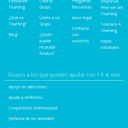
Fundación
Crea tu
Preguntas
Empresas
Teaming
Grupo
frecuentes
Here we are
Teaming
¿Qué es
Únete a un
Aviso legal
Teaming?
Grupo
Teamers 4
Contacta
Teaming
Blog
¿Quién
con
puede
nosotros
Hazte
recaudar
voluntario
fondos?
Grupos a los que puedes ayudar con 1 € al mes
Apoyo en adicciones
Ayuda a enfermos
Cooperación Internacional
Defensa de los animales