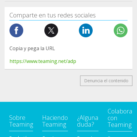
Comparte en tus redes sociales
Copia y pega la URL
https://www.teaming.net/adp
Denuncia el contenido
Colabora
Sobre
Haciendo
¿Alguna
con
Teaming
Teaming
duda?
Teaming