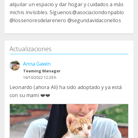
alquilar un espacio y dar hogar y cuidados a más
michis invisibles. Síguenos:@asociaciondonpablo
@lossenoresdelarenero @segundavidaconellos
Actualizaciones
Anna Gawin
Teaming Manager
16/10/2022 12:29 h
Leonardo (ahora Ali) ha sido adoptado y ya está
con su mami ❤️❤️