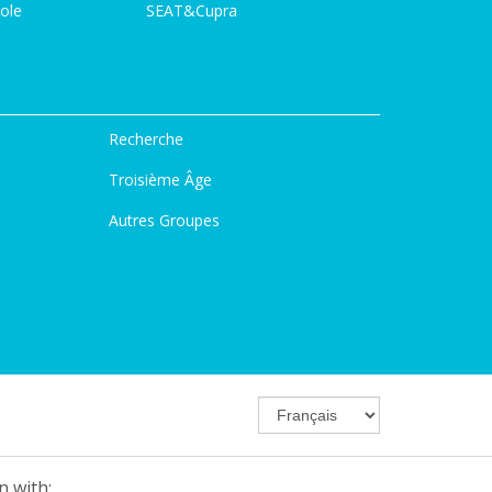
ole
SEAT&Cupra
Recherche
Troisième Âge
Autres Groupes
n with: