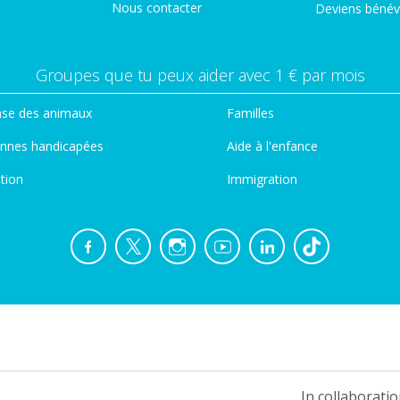
Nous contacter
Deviens bénév
Groupes que tu peux aider avec 1 € par mois
se des animaux
Familles
nnes handicapées
Aide à l'enfance
tion
Immigration
In collaboratio