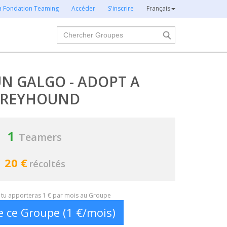
la Fondation Teaming
Accéder
S'inscrire
Français
Chercher
N GALGO - ADOPT A
REYHOUND
1
Teamers
20 €
récoltés
t, tu apporteras 1 € par mois au Groupe
e ce Groupe (1 €/mois)