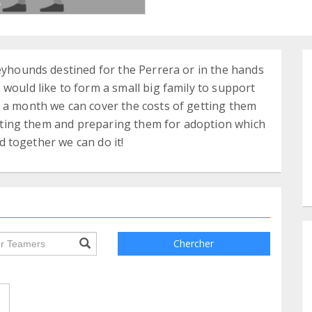
reyhounds destined for the Perrera or in the hands
would like to form a small big family to support
 a month we can cover the costs of getting them
inating them and preparing them for adoption which
nd together we can do it!
ile.searchForm.search.text???
Chercher