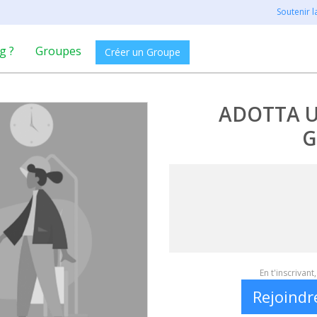
Soutenir 
g ?
Groupes
Créer un Groupe
ADOTTA U
G
En t'inscrivan
Rejoindr