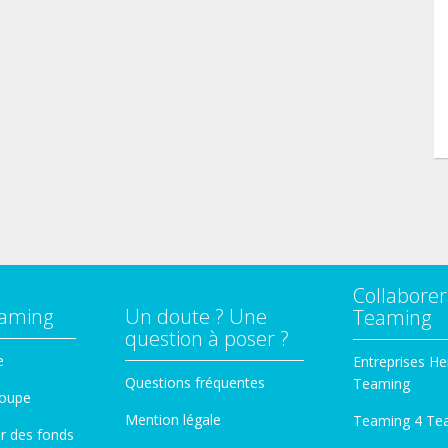
Collaborer
eaming
Un doute ? Une
Teaming
question à poser ?
e
Entreprises He
Questions fréquentes
Teaming
roupe
Mention légale
Teaming 4 Te
er des fonds