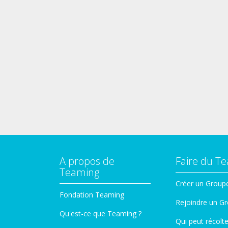
A propos de
Faire du T
Teaming
Créer un Group
Fondation Teaming
Rejoindre un G
Qu'est-ce que Teaming ?
Qui peut récolt