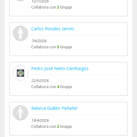
12/7/2026
Collabora con
2
Gruppi
Carlos Rosales zerolo
7/6/2026
Collabora con
5
Gruppi
Pedro José Nieto Cienfuegos
22/5/2026
Collabora con
4
Gruppi
Rebeca Guillén Peñafiel
18/4/2026
Collabora con
2
Gruppi