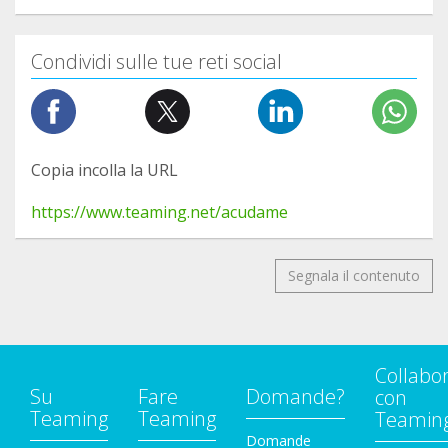
Condividi sulle tue reti social
Copia incolla la URL
https://www.teaming.net/acudame
Segnala il contenuto
Collabo
Su
Fare
Domande?
con
Teaming
Teaming
Teamin
Domande