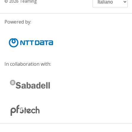
© 2026 Teaming
Powered by:
In collaboration with: