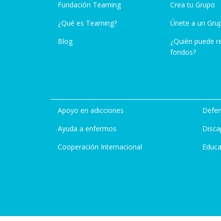
Fundación Teaming
Crea tu Grupo
¿Qué es Teaming?
Únete a un Gru
Blog
¿Quién puede r
fondos?
Apoyo en adicciones
Defen
Ayuda a enfermos
Disca
Cooperación Internacional
Educa