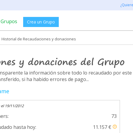
¿Quier
Grupos
Crea un Grupo
Historial de Recaudaciones y donaciones
ones y donaciones del Grupo
ransparente la información sobre todo lo recaudado por es
ferido, si ha habido errores de pago...
dame
 el 19/11/2012
ers:
73
dado hasta hoy:
11.157 €