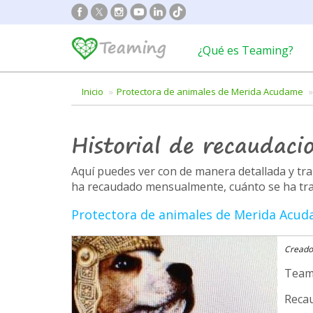
¿Qué es Teaming?
Inicio
Protectora de animales de Merida Acudame
Historial de recaudaci
Aquí puedes ver con de manera detallada y t
ha recaudado mensualmente, cuánto se ha trans
Protectora de animales de Merida Acu
Creado
Team
Recau