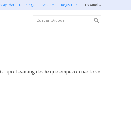
es ayudar a Teaming?
Accede
Regístrate
Español
Buscar
te Grupo Teaming desde que empezó: cuánto se