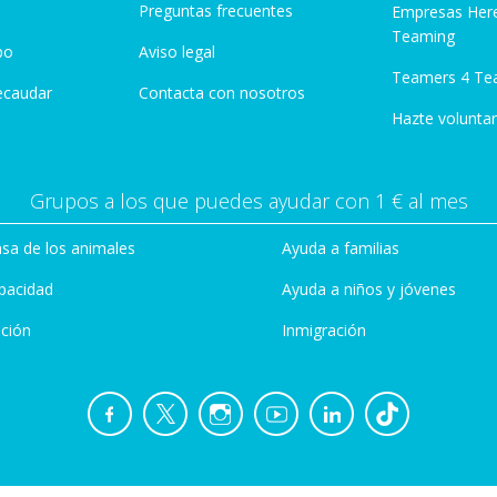
Preguntas frecuentes
Empresas Her
Teaming
po
Aviso legal
Teamers 4 Te
ecaudar
Contacta con nosotros
Hazte voluntar
Grupos a los que puedes ayudar con 1 € al mes
sa de los animales
Ayuda a familias
pacidad
Ayuda a niños y jóvenes
ción
Inmigración