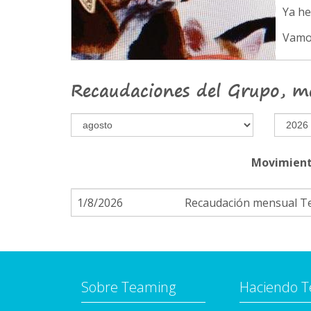
Ya h
Vamo
Recaudaciones del Grupo, m
Movimient
1/8/2026
Recaudación mensual 
Sobre Teaming
Haciendo 