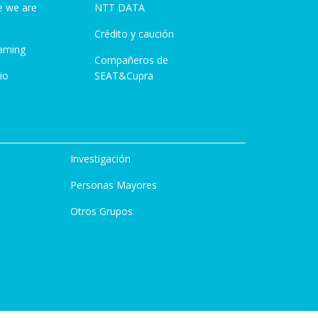
e we are
NTT DATA
Crédito y caución
aming
Compañeros de
io
SEAT&Cupra
Investigación
Personas Mayores
Otros Grupos