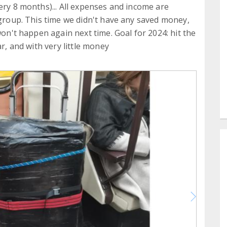
ery 8 months)... All expenses and income are
 group. This time we didn't have any saved money,
won't happen again next time. Goal for 2024: hit the
ar, and with very little money