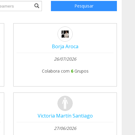
ile.searchForm.search.text???
Pesquisar
Borja Aroca
26/07/2026
Colabora com
6
Grupos
Victoria Martín Santiago
27/06/2026