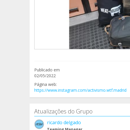
Publicado em
02/05/2022
Página web:
https://www.instagram.com/activismo.wtf.madrid
Atualizações do Grupo
ricardo delgado
Teaming Manager