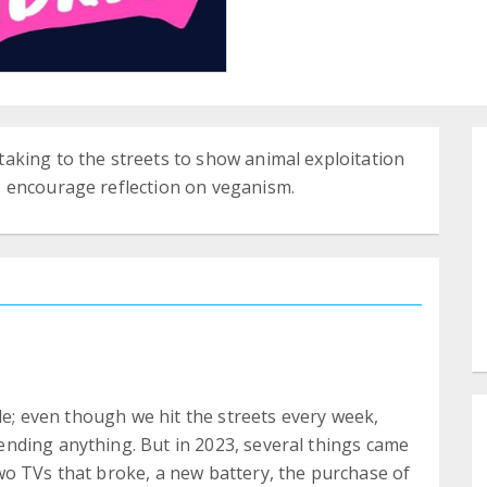
aking to the streets to show animal exploitation
 encourage reflection on veganism.
ble; even though we hit the streets every week,
nding anything. But in 2023, several things came
wo TVs that broke, a new battery, the purchase of