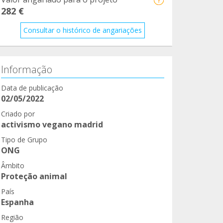
282 €
Consultar o histórico de angariações
Informação
Data de publicação
02/05/2022
Criado por
activismo vegano madrid
Tipo de Grupo
ONG
Âmbito
Proteção animal
País
Espanha
Região