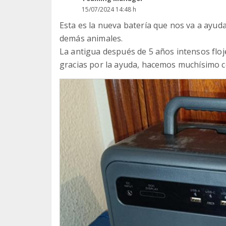
15/07/2024 14:48 h
Esta es la nueva batería que nos va a ayud
demás animales.
La antigua después de 5 años intensos floj
gracias por la ayuda, hacemos muchísimo 