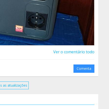
Ver o comentário todo
Comenta
s as atualizações