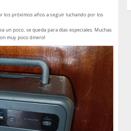
ar los próximos años a seguir luchando por los
ea un poco, se queda para días especiales. Muchas
con muy poco dinero!