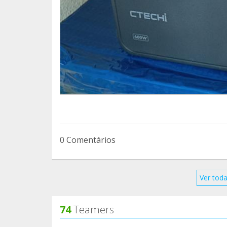
0 Comentários
Ver toda
74
Teamers