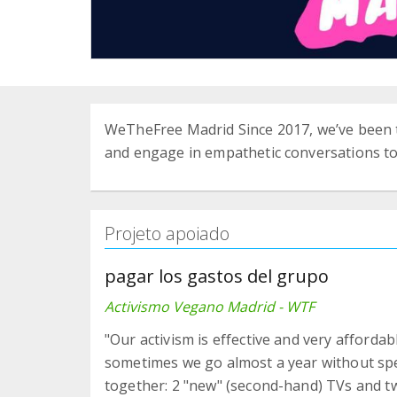
WeTheFree Madrid Since 2017, we’ve been t
and engage in empathetic conversations to
Projeto apoiado
pagar los gastos del grupo
Activismo Vegano Madrid - WTF
"Our activism is effective and very afforda
sometimes we go almost a year without spe
together: 2 "new" (second-hand) TVs and t