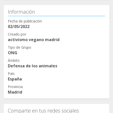
Información
Fecha de publicación
02/05/2022
Creado por
activismo vegano madrid
Tipo de Grupo
ONG
Ámbito
Defensa de los animales
País
España
Provincia
Madrid
Comparte en tus redes sociales