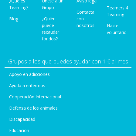
¿Qué es
Únete a un
Aviso legal
Teaming?
Grupo
Teamers 4
Contacta
Teaming
Blog
¿Quién
con
puede
nosotros
Hazte
recaudar
voluntario
fondos?
Grupos a los que puedes ayudar con 1 € al mes
Apoyo en adicciones
Ayuda a enfermos
Cooperación Internacional
Defensa de los animales
Discapacidad
Educación