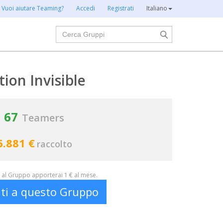
Vuoi aiutare Teaming?
Accedi
Registrati
Italiano
Cerca
tion Invisible
67
Teamers
6.881 €
raccolto
al Gruppo apporterai 1 € al mese.
iti a questo Gruppo