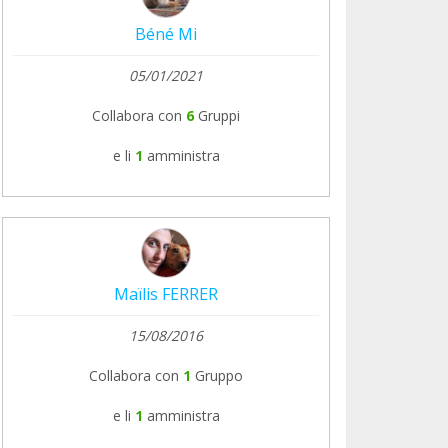
Béné Mi
05/01/2021
Collabora con
6
Gruppi
e li
1
amministra
Maïlis FERRER
15/08/2016
Collabora con
1
Gruppo
e li
1
amministra