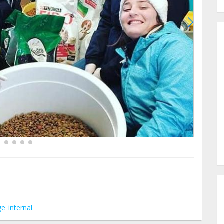
e_internal