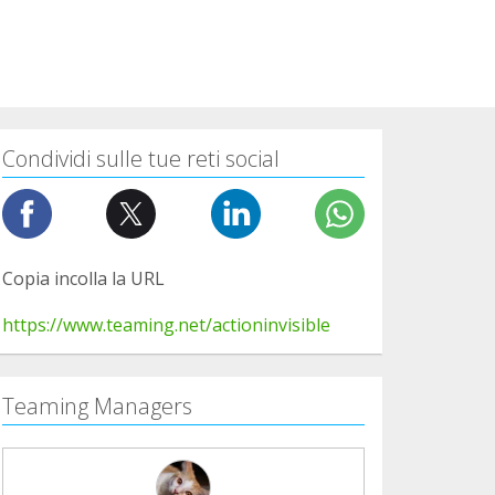
Condividi sulle tue reti social
Copia incolla la URL
https://www.teaming.net/actioninvisible
Teaming Managers