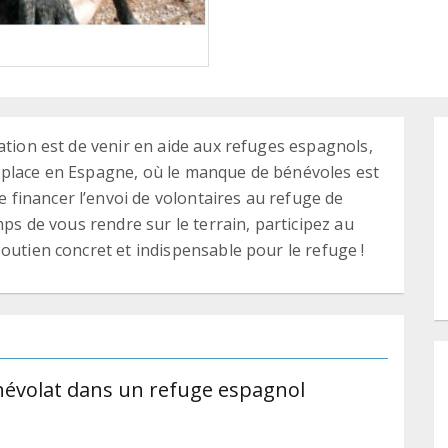
ation est de venir en aide aux refuges espagnols,
 place en Espagne, où le manque de bénévoles est
financer l’envoi de volontaires au refuge de
mps de vous rendre sur le terrain, participez au
outien concret et indispensable pour le refuge !
bénévolat dans un refuge espagnol