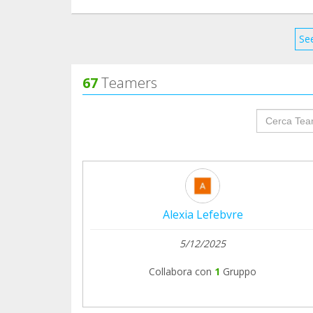
See
67
Teamers
groupProf
Alexia Lefebvre
5/12/2025
Collabora con
1
Gruppo