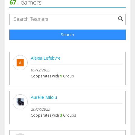
67
Teamers
groupProfile.searchForm.search.text???
Search
Alexia Lefebvre
05/12/2025
Cooperates with
1
Group
Aurélie Miloiu
20/07/2025
Cooperates with
3
Groups