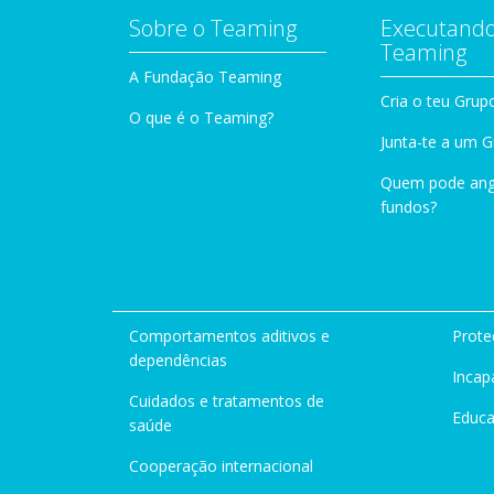
Sobre o Teaming
Executando
Teaming
A Fundação Teaming
Cria o teu Grup
O que é o Teaming?
Junta-te a um 
Quem pode ang
fundos?
Comportamentos aditivos e
Prote
dependências
Incap
Cuidados e tratamentos de
Educ
saúde
Cooperação internacional