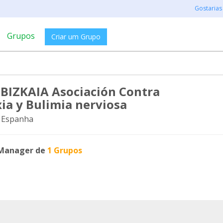
Gostarias
Grupos
Criar um Grupo
BIZKAIA Asociación Contra
ia y Bulimia nerviosa
 Espanha
Manager de
1 Grupos