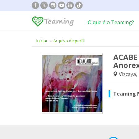
O que é o Teaming?
Iniciar
Arquivo de perfil
ACABE 
Anorex
Vizcaya,
Teaming 