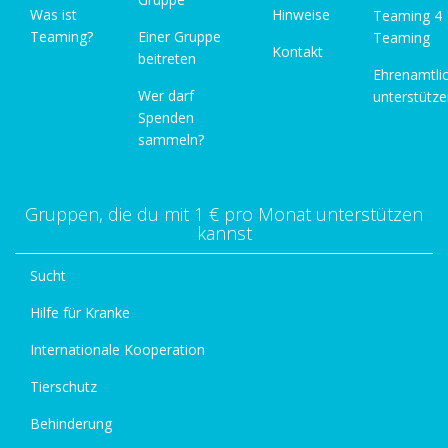
Was ist
Hinweise
Teaming 4
Teaming?
Einer Gruppe
Teaming
Kontakt
beitreten
Ehrenamtli
Wer darf
unterstütz
Spenden
sammeln?
Gruppen, die du mit 1 € pro Monat unterstützen
kannst
Sucht
Hilfe für Kranke
Internationale Kooperation
Tierschutz
Behinderung