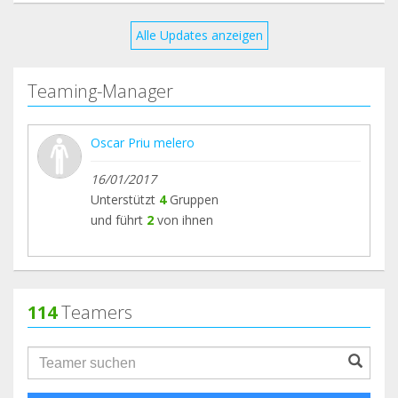
Alle Updates anzeigen
Teaming-Manager
Oscar Priu melero
16/01/2017
Unterstützt
4
Gruppen
und führt
2
von ihnen
114
Teamers
groupProfile.searchForm.search.text???