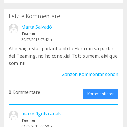
Letzte Kommentare
Marta Salvadó
Teamer
20/07/2018 07:42 h
Ahir vaig estar parlant amb la Flor i em va parlar
del Teaming, no ho coneixia! Tots sumem, així que
som-hi!
Ganzen Kommentar sehen
0 Kommentare
Kommentieren
merce figuls canals
Teamer
04/05/2018 00:59 h