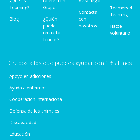
¿Qué es
Únete a un
Aviso legal
Teaming?
Grupo
Teamers 4
Contacta
Teaming
Blog
¿Quién
con
puede
nosotros
Hazte
recaudar
voluntario
fondos?
Grupos a los que puedes ayudar con 1 € al mes
Apoyo en adicciones
Ayuda a enfermos
Cooperación Internacional
Defensa de los animales
Discapacidad
Educación