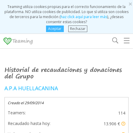
×
Teaming utiliza cookies propias para el correcto funcionamiento de la
plataforma. NO utiliza cookies de publicidad. Lo que sí utiliza son cookies
de terceros para la medición (
haz click aquí para leer más
), ¿deseas
consentir estas cookies?
Aceptar
Rechazar
☰
Historial de recaudaciones y donaciones
del Grupo
A.P.A HUELLACANINA
Creado el 29/09/2014
Teamers:
114
Recaudado hasta hoy:
13.906 €