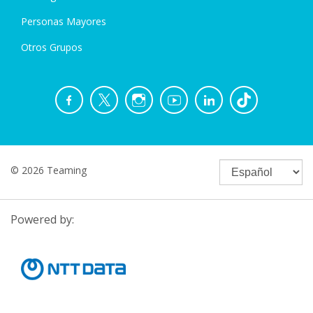
Personas Mayores
Otros Grupos
© 2026 Teaming
Powered by: