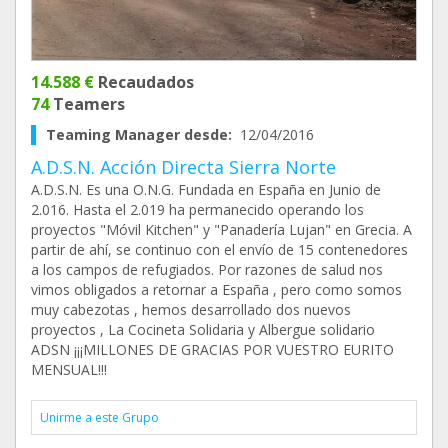
14.588 €
Recaudados
74
Teamers
Teaming Manager desde:
12/04/2016
A.D.S.N. Acción Directa Sierra Norte
A.D.S.N. Es una O.N.G. Fundada en España en Junio de
2.016. Hasta el 2.019 ha permanecido operando los
proyectos "Móvil Kitchen" y "Panadería Lujan" en Grecia. A
partir de ahí, se continuo con el envío de 15 contenedores
a los campos de refugiados. Por razones de salud nos
vimos obligados a retornar a España , pero como somos
muy cabezotas , hemos desarrollado dos nuevos
proyectos , La Cocineta Solidaria y Albergue solidario
ADSN ¡¡¡MILLONES DE GRACIAS POR VUESTRO EURITO
MENSUAL!!!
Unirme a este Grupo