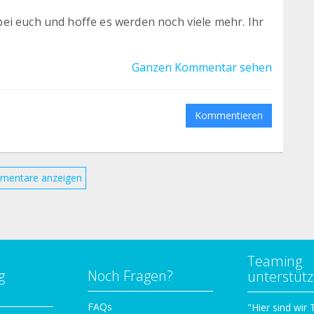
ei euch und hoffe es werden noch viele mehr. Ihr
Ganzen Kommentar sehen
Kommentieren
mentare anzeigen
Teaming
g
Noch Fragen?
unterstüt
n
FAQs
"Hier sind wir