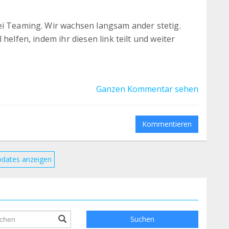
ei Teaming. Wir wachsen langsam ander stetig.
helfen, indem ihr diesen link teilt und weiter
Ganzen Kommentar sehen
Kommentieren
pdates anzeigen
ile.searchForm.search.text???
Suchen