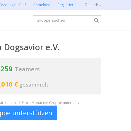
Teaming helfen?
Anmelden
Registrieren
Deutsch
Suche
o Dogsavior e.V.
259
Teamers
.010 €
gesammelt
irst du mit 1 € pro Monat die Gruppe unterstützen.
ppe unterstützen