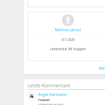
Mariusz Jarosz
8.7.2026
Unterstützt
33
Gruppen
Me
Letzte Kommentare
Angie Hartmann
Teamer
10/08/2025 06:30 h