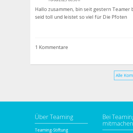
Hallo zusammen, bin seit gestern Teamer b
seid toll und leistet so viel für Die Pfoten
1 Kommentare
Alle Kom
Über Teaming
Bei Teamin
mitmache
Teaming-Stiftung