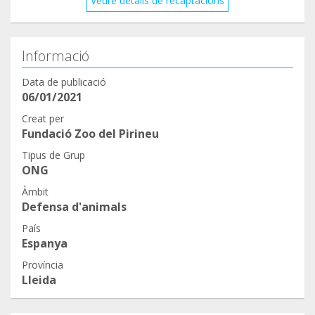
Veure detalls de recaptacions
Informació
Data de publicació
06/01/2021
Creat per
Fundació Zoo del Pirineu
Tipus de Grup
ONG
Àmbit
Defensa d'animals
País
Espanya
Província
Lleida