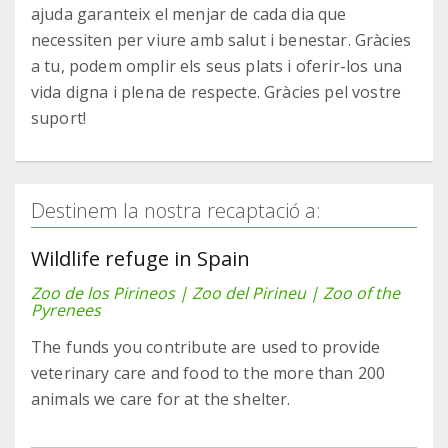
ajuda garanteix el menjar de cada dia que
necessiten per viure amb salut i benestar. Gràcies
a tu, podem omplir els seus plats i oferir-los una
vida digna i plena de respecte. Gràcies pel vostre
suport!
Destinem la nostra recaptació a:
Wildlife refuge in Spain
Zoo de los Pirineos | Zoo del Pirineu | Zoo of the
Pyrenees
The funds you contribute are used to provide
veterinary care and food to the more than 200
animals we care for at the shelter.