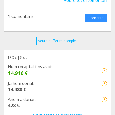
Veure tot el comentari
1 Comentaris
Comenta
Veure el fòrum complet
recaptat
Hem recaptat fins avui:
14.916 €
Ja hem donat:
14.488 €
Anem a donar:
428 €