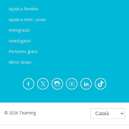
Ajuda a families
Ajuda a nens i joves
Immigració
Investigació
Persones grans
Altres Grups
© 2026 Teaming