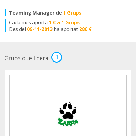
Teaming Manager de
1 Grups
Cada mes aporta
1 € a 1 Grups
Des del
09-11-2013
ha aportat
280 €
1
Grups que lidera