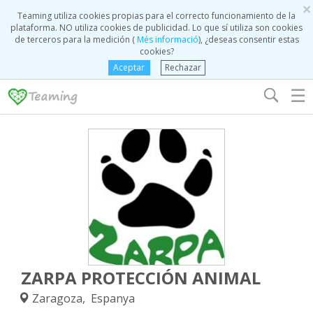
×
Teaming utiliza cookies propias para el correcto funcionamiento de la
plataforma. NO utiliza cookies de publicidad. Lo que sí utiliza son cookies
de terceros para la medición (
Més informació
), ¿deseas consentir estas
cookies?
Aceptar
Rechazar
☰
ZARPA PROTECCIÓN ANIMAL
Zaragoza, Espanya